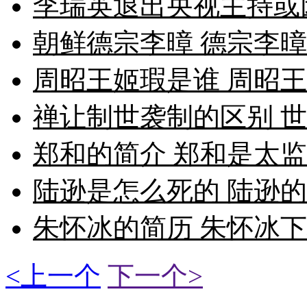
李瑞英退出央视主持或
朝鲜德宗李暲 德宗李
周昭王姬瑕是谁 周昭
禅让制世袭制的区别 
郑和的简介 郑和是太
陆逊是怎么死的 陆逊
朱怀冰的简历 朱怀冰
<上一个
下一个>