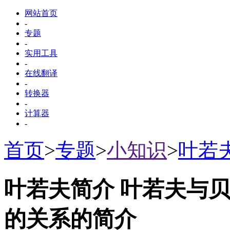
网站首页
-
专题
-
实用工具
-
在线翻译
-
转换器
-
计算器
-
首页
>
专题
>
小知识
>
叶若
叶若夫简介 叶若夫与
的关系的简介