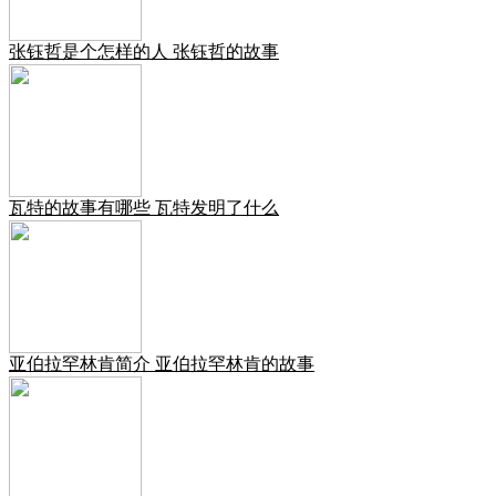
张钰哲是个怎样的人 张钰哲的故事
瓦特的故事有哪些 瓦特发明了什么
亚伯拉罕林肯简介 亚伯拉罕林肯的故事