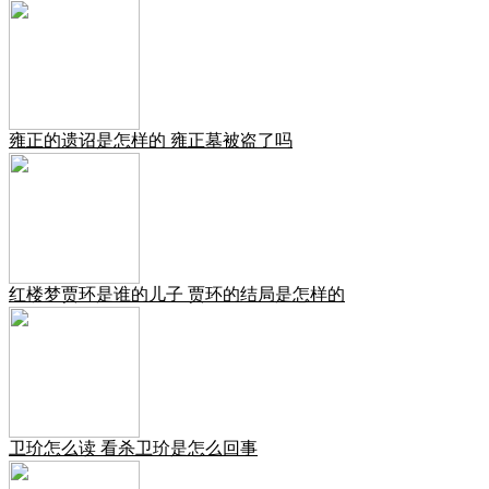
雍正的遗诏是怎样的 雍正墓被盗了吗
红楼梦贾环是谁的儿子 贾环的结局是怎样的
卫玠怎么读 看杀卫玠是怎么回事