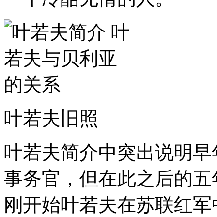
叶若夫旧照
叶若夫简介中突出说明早
事务官，但在此之后的五
刚开始叶若夫在苏联红军