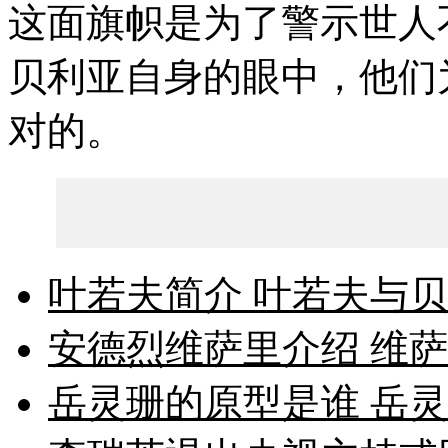
这面旗帜是为了警示世人
贝利亚自身的眼中，他们
对的。
叶若夫简介 叶若夫与
安德烈维萨里介绍 维
岳灵珊的原型是谁 岳