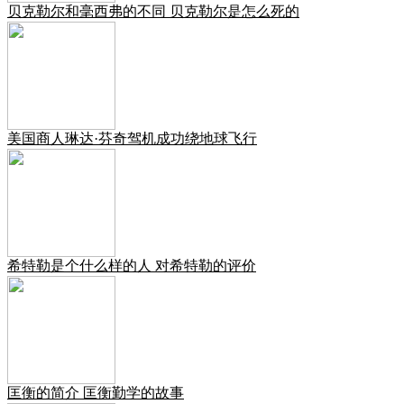
贝克勒尔和毫西弗的不同 贝克勒尔是怎么死的
美国商人琳达·芬奇驾机成功绕地球飞行
希特勒是个什么样的人 对希特勒的评价
匡衡的简介 匡衡勤学的故事