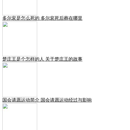
多尔衮是怎么死的 多尔衮死后葬在哪里
楚庄王是个怎样的人 关于楚庄王的故事
国会请愿运动简介 国会请愿运动经过与影响