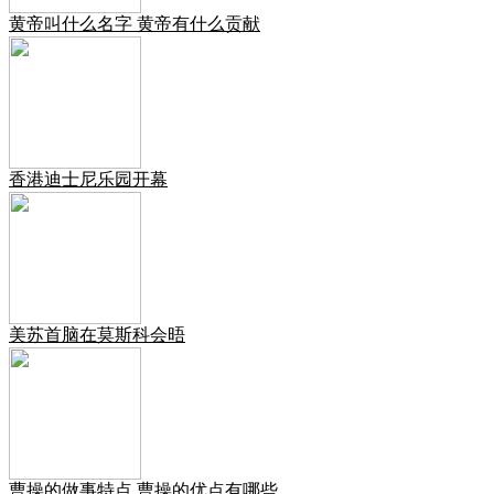
黄帝叫什么名字 黄帝有什么贡献
香港迪士尼乐园开幕
美苏首脑在莫斯科会晤
曹操的做事特点 曹操的优点有哪些