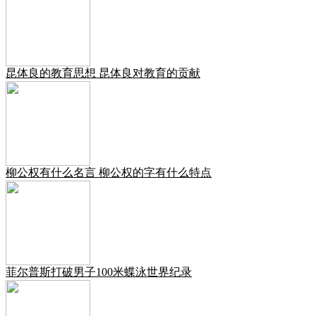
昆体良的教育思想 昆体良对教育的贡献
柳公权有什么名言 柳公权的字有什么特点
菲尔普斯打破男子100米蝶泳世界纪录