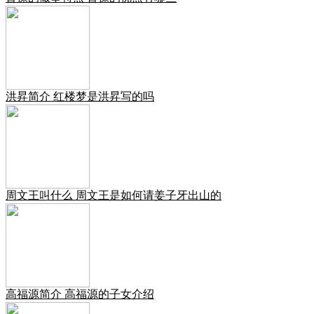
洪昇简介 红楼梦是洪昇写的吗
周文王叫什么 周文王是如何请姜子牙出山的
高福源简介 高福源的子女介绍