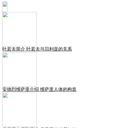
叶若夫简介 叶若夫与贝利亚的关系
安德烈维萨里介绍 维萨里人体的构造