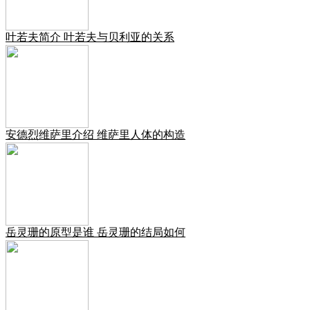
叶若夫简介 叶若夫与贝利亚的关系
安德烈维萨里介绍 维萨里人体的构造
岳灵珊的原型是谁 岳灵珊的结局如何