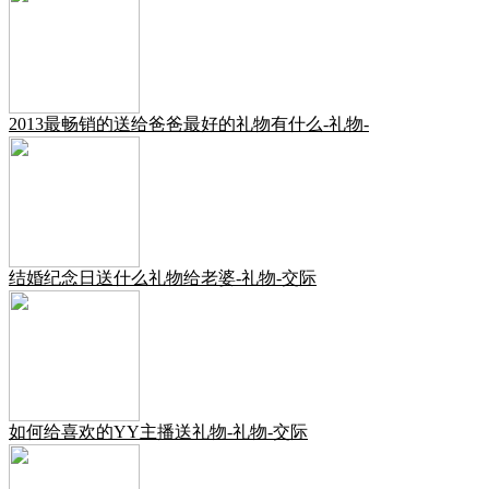
2013最畅销的送给爸爸最好的礼物有什么-礼物-
结婚纪念日送什么礼物给老婆-礼物-交际
如何给喜欢的YY主播送礼物-礼物-交际