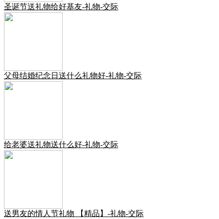
圣诞节送礼物给好基友-礼物-交际
父母结婚纪念日送什么礼物好-礼物-交际
给老婆送礼物送什么好-礼物-交际
送男友的情人节礼物 【精品】-礼物-交际