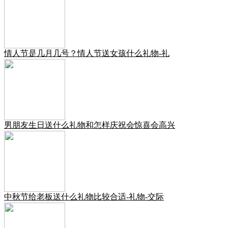
情人节是几月几号？情人节送女孩什么礼物-礼
男朋友生日送什么礼物和怎样庆祝会惊喜会高兴
中秋节给老板送什么礼物比较合适-礼物-交际