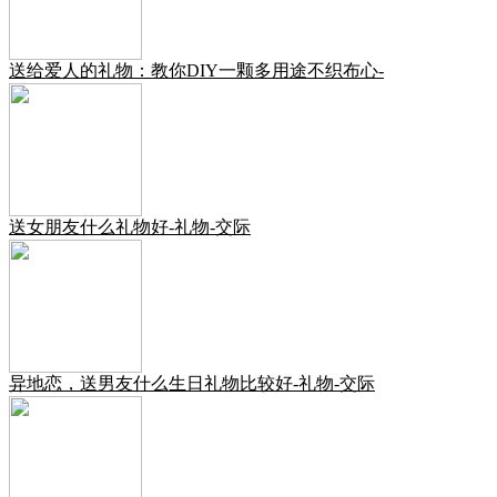
送给爱人的礼物：教你DIY一颗多用途不织布心-
送女朋友什么礼物好-礼物-交际
异地恋，送男友什么生日礼物比较好-礼物-交际