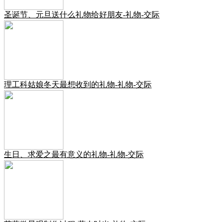
圣诞节、元旦送什么礼物给好朋友-礼物-交际
理工科姑娘冬天最想收到的礼物-礼物-交际
生日、求爱之最有意义的礼物-礼物-交际