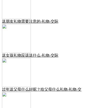
送朋友礼物需要注意的-礼物-交际
送女孩礼物应该送什么-礼物-交际
过年送父母什么好呢？给父母什么礼物-礼物-交