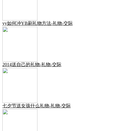
yy如何冲YB刷礼物方法-礼物-交际
2014送自己的礼物-礼物-交际
七夕节送女孩什么礼物-礼物-交际