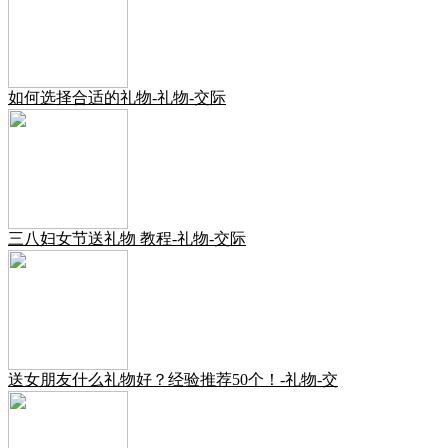
如何选择合适的礼物-礼物-交际
三八妇女节送礼物 教程-礼物-交际
送女朋友什么礼物好？经验推荐50个！-礼物-交