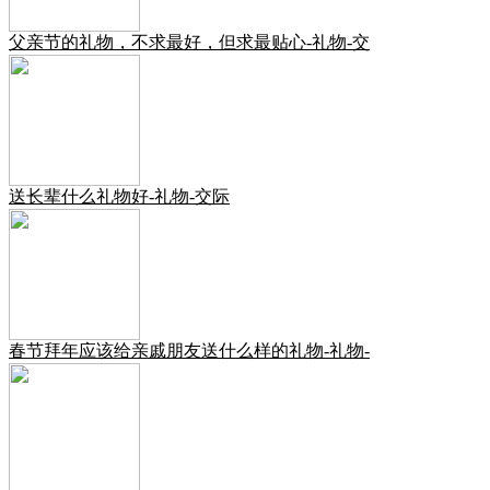
父亲节的礼物，不求最好，但求最贴心-礼物-交
送长辈什么礼物好-礼物-交际
春节拜年应该给亲戚朋友送什么样的礼物-礼物-