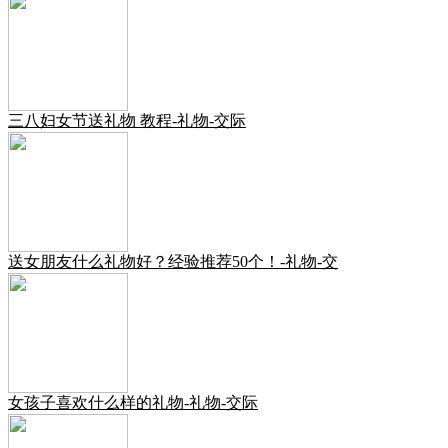
三八妇女节送礼物 教程-礼物-交际
送女朋友什么礼物好？经验推荐50个！-礼物-交
女孩子喜欢什么样的礼物-礼物-交际