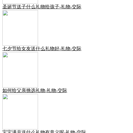
圣诞节送子什么礼物给孩子-礼物-交际
七夕节给女友送什么礼物好-礼物-交际
如何给父亲挑选礼物-礼物-交际
宝宝满月送什么礼物有意义呢-礼物-交际