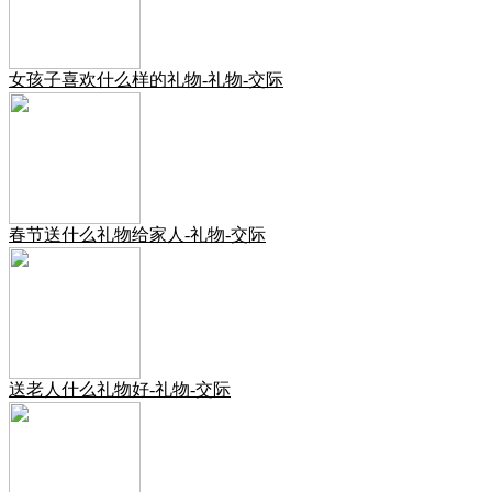
女孩子喜欢什么样的礼物-礼物-交际
春节送什么礼物给家人-礼物-交际
送老人什么礼物好-礼物-交际