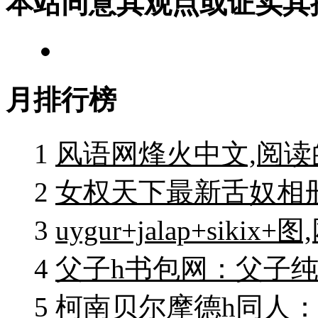
本站同意其观点或证实其
月排行榜
1
风语网烽火中文,阅
2
女权天下最新舌奴相
3
uygur+jalap+siki
4
父子h书包网：父子
5
柯南贝尔摩德h同人