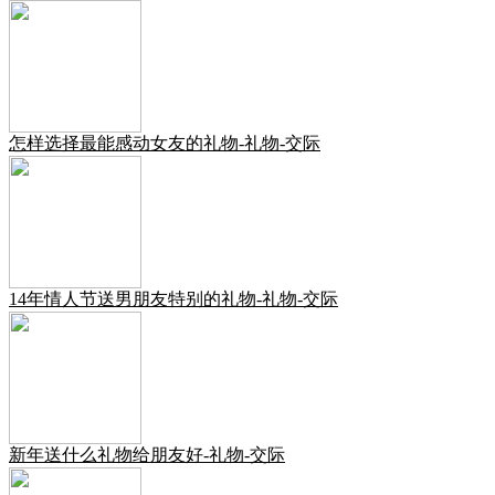
怎样选择最能感动女友的礼物-礼物-交际
14年情人节送男朋友特别的礼物-礼物-交际
新年送什么礼物给朋友好-礼物-交际