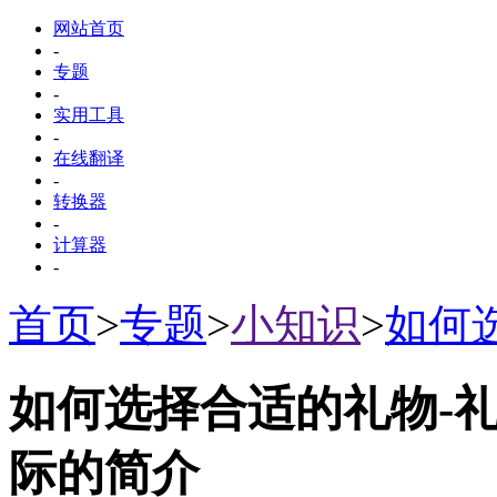
网站首页
-
专题
-
实用工具
-
在线翻译
-
转换器
-
计算器
-
首页
>
专题
>
小知识
>
如何
如何选择合适的礼物-礼
际的简介