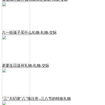
六一给孩子买什么礼物-礼物-交际
老婆生日送何礼物-礼物-交际
“三”大纪律“八”项注意--三八节的特殊礼物