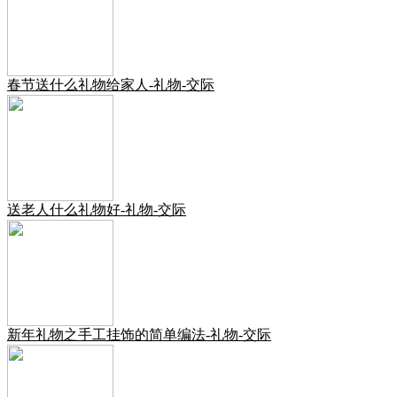
春节送什么礼物给家人-礼物-交际
送老人什么礼物好-礼物-交际
新年礼物之手工挂饰的简单编法-礼物-交际