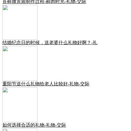
苔藓微景观制作过程-藓肉时光-礼物-交际
结婚纪念日的时候，送老婆什么礼物好啊？-礼
重阳节送什么礼物给老人比较好-礼物-交际
如何选择合适的礼物-礼物-交际