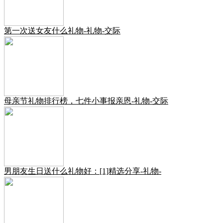
第一次送女友什么礼物-礼物-交际
母亲节礼物排行榜，七件小事报亲恩-礼物-交际
男朋友生日送什么礼物好：[1]精选分享-礼物-