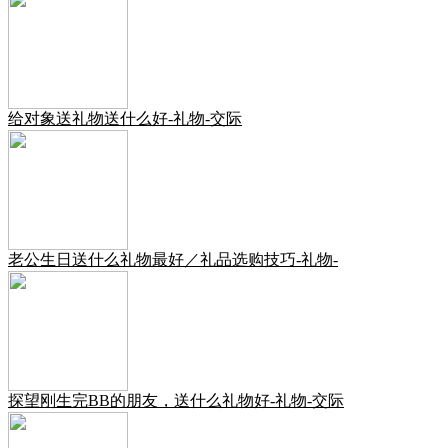
给对象送礼物送什么好-礼物-交际
老公生日送什么礼物最好／礼品选购技巧-礼物-
探望刚生完BB的朋友，送什么礼物好-礼物-交际