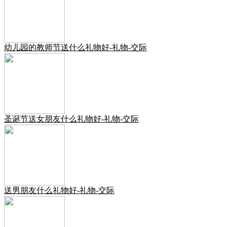
幼儿园的教师节送什么礼物好-礼物-交际
圣诞节送女朋友什么礼物好-礼物-交际
送男朋友什么礼物好-礼物-交际