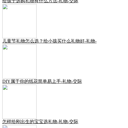
给孩子选购礼物有什么方法-礼物-交际
儿童节礼物怎么选？给小孩买什么礼物好-礼物-
DIY属于你的纸花简单易上手-礼物-交际
怎样给刚出生的宝宝选礼物-礼物-交际