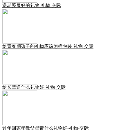
送老婆最好的礼物-礼物-交际
给青春期孩子的礼物应该怎样包装-礼物-交际
给长辈送什么礼物好-礼物-交际
过年回家孝敬父母带什么礼物好-礼物-交际