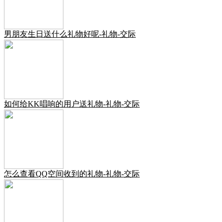
男朋友生日送什么礼物好呢-礼物-交际
如何给KK唱响的用户送礼物-礼物-交际
怎么查看QQ空间收到的礼物-礼物-交际