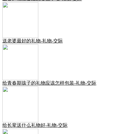
送老婆最好的礼物-礼物-交际
给青春期孩子的礼物应该怎样包装-礼物-交际
给长辈送什么礼物好-礼物-交际