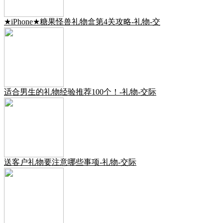
★iPhone★糖果怪兽礼物盒第4关攻略-礼物-交
适合男生的礼物经验推荐100个！-礼物-交际
送客户礼物要注意哪些事项-礼物-交际