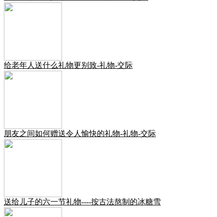
给老年人送什么礼物更别致-礼物-交际
朋友之间如何赠送令人愉快的礼物-礼物-交际
送给儿子的六一节礼物----按古法熬制的冰糖雪