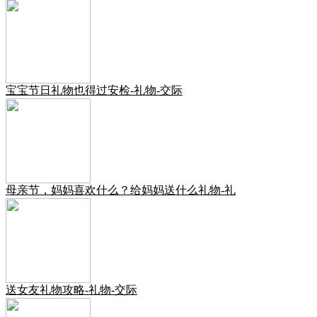
宝宝节日礼物也得过安检-礼物-交际
母亲节，妈妈喜欢什么？给妈妈送什么礼物-礼
送女友礼物攻略-礼物-交际