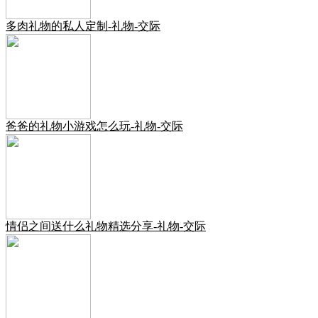
多肉礼物的私人定制-礼物-交际
爸爸的礼物小游戏怎么玩-礼物-交际
情侣之间送什么礼物精选分享-礼物-交际