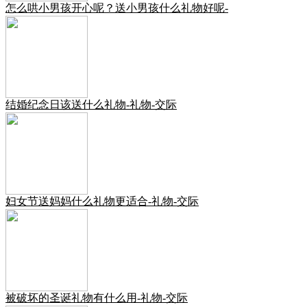
怎么哄小男孩开心呢？送小男孩什么礼物好呢-
结婚纪念日该送什么礼物-礼物-交际
妇女节送妈妈什么礼物更适合-礼物-交际
被破坏的圣诞礼物有什么用-礼物-交际