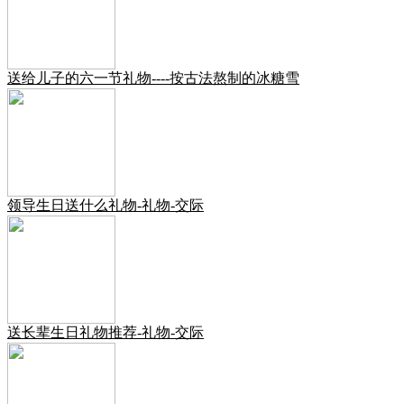
送给儿子的六一节礼物----按古法熬制的冰糖雪
领导生日送什么礼物-礼物-交际
送长辈生日礼物推荐-礼物-交际