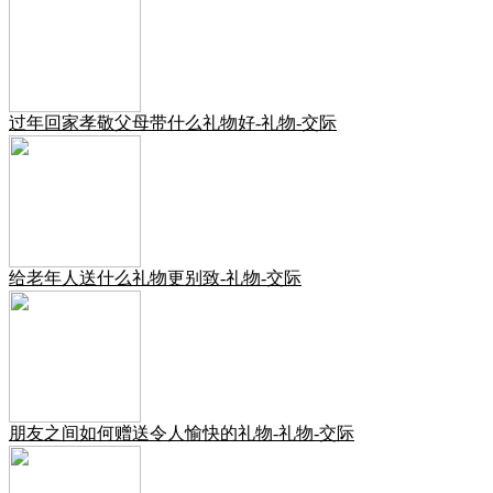
过年回家孝敬父母带什么礼物好-礼物-交际
给老年人送什么礼物更别致-礼物-交际
朋友之间如何赠送令人愉快的礼物-礼物-交际