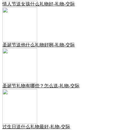
情人节送女孩什么礼物好-礼物-交际
圣诞节送他什么礼物好咧-礼物-交际
圣诞节礼物有哪些？怎么送-礼物-交际
过生日送什么礼物最好-礼物-交际