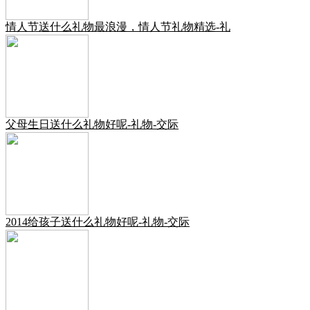
情人节送什么礼物最浪漫，情人节礼物精选-礼
父母生日送什么礼物好呢-礼物-交际
2014给孩子送什么礼物好呢-礼物-交际