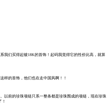
系我们买得起镀18K的首饰！起码我觉得它的性价比高，就算
欢这样的首饰，他们也在走中国风啊！！
链。以前的珍珠项链只系一整条都是珍珠围成的项链，现在珍珠
了！