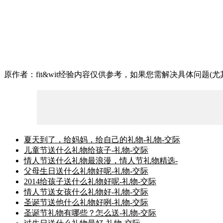
原作者：fit&wit经验内容仅供参考，如果您需解决具体问题
夏天到了，给妈妈，给自己的礼物-礼物-交际
儿童节送什么礼物给孩子-礼物-交际
情人节送什么礼物最浪漫，情人节礼物精选-
父母生日送什么礼物好呢-礼物-交际
2014给孩子送什么礼物好呢-礼物-交际
情人节送女孩什么礼物好-礼物-交际
圣诞节送他什么礼物好咧-礼物-交际
圣诞节礼物有哪些？怎么送-礼物-交际