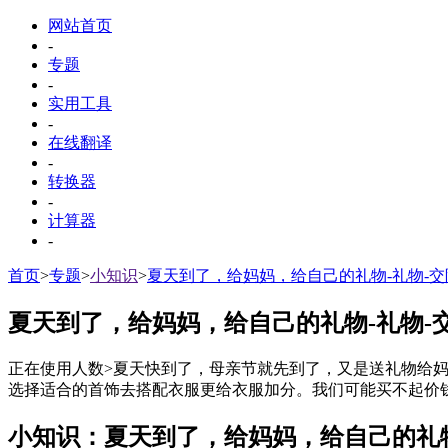
网站首页
-
专题
-
实用工具
-
在线翻译
-
转换器
-
计算器
-
首页
>
专题
>
小知识
>
夏天到了，给妈妈，给自己的礼物-礼物-交
夏天到了，给妈妈，给自己的礼物-礼物-
正在使用人数
>夏天快到了，母亲节就先到了，又是送礼物给
选择适合的首饰去搭配衣服更给衣服加分。我们可能买不起价钱
小知识：夏天到了，给妈妈，给自己的礼物