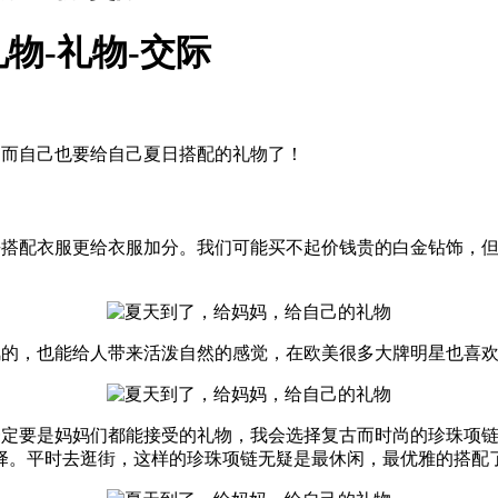
物-礼物-交际
！而自己也要给自己夏日搭配的礼物了！
搭配衣服更给衣服加分。我们可能买不起价钱贵的白金钻饰，但
风的，也能给人带来活泼自然的感觉，在欧美很多大牌明星也喜
一定要是妈妈们都能接受的礼物，我会选择复古而时尚的珍珠项
择。平时去逛街，这样的珍珠项链无疑是最休闲，最优雅的搭配