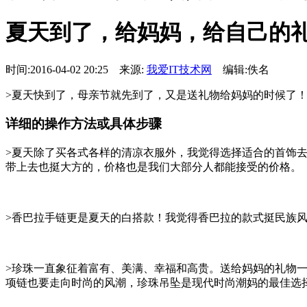
夏天到了，给妈妈，给自己的礼
时间:2016-04-02 20:25 来源:
我爱IT技术网
编辑:佚名
>夏天快到了，母亲节就先到了，又是送礼物给妈妈的时候了
详细的操作方法或具体步骤
>夏天除了买各式各样的清凉衣服外，我觉得选择适合的首饰去
带上去也挺大方的，价格也是我们大部分人都能接受的价格。
>香巴拉手链更是夏天的白搭款！我觉得香巴拉的款式挺民族
>珍珠一直象征着富有、美满、幸福和高贵。送给妈妈的礼物
项链也要走向时尚的风潮，珍珠吊坠是现代时尚潮妈的最佳选