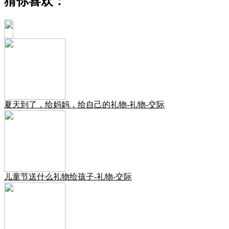
猜你喜欢：
夏天到了，给妈妈，给自己的礼物-礼物-交际
儿童节送什么礼物给孩子-礼物-交际