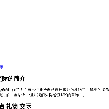
际
交际的简介
妈妈的时候了！而自己也要给自己夏日搭配的礼物了！详细的操作
贵的白金钻饰，但系我们买得起镀18K的首饰！。
-礼物-交际