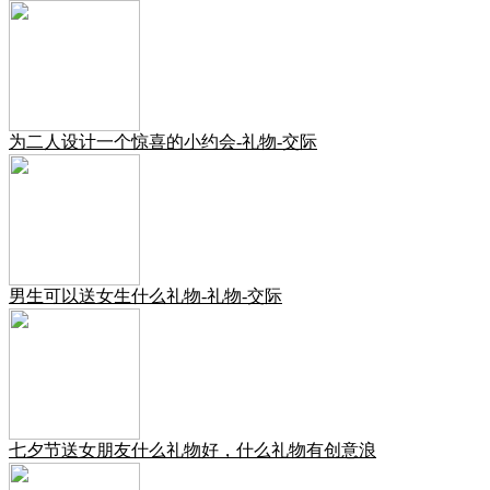
为二人设计一个惊喜的小约会-礼物-交际
男生可以送女生什么礼物-礼物-交际
七夕节送女朋友什么礼物好，什么礼物有创意浪