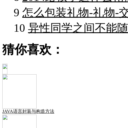
9
怎么包装礼物-礼物-
10
异性同学之间不能随
猜你喜欢：
JAVA语言封装与构造方法