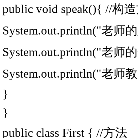
public void speak(){ //
System.out.println("
System.out.println(
System.out.println("
}
}
public class First { //方法