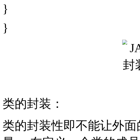
}
}
类的封装：
类的封装性即不能让外面