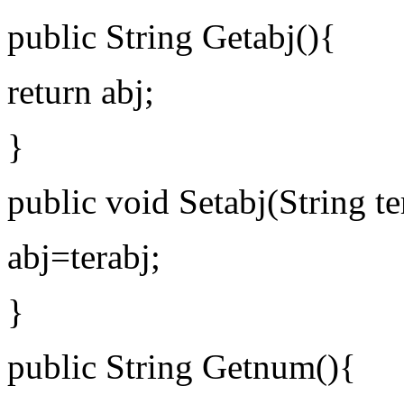
public String Getabj(){
return abj;
}
public void Setabj(String te
abj=terabj;
}
public String Getnum(){