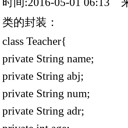
时间:2016-05-01 06:13
类的封装：
class Teacher{
private String name;
private String abj;
private String num;
private String adr;