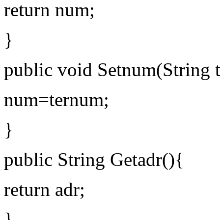
return num;
}
public void Setnum(String 
num=ternum;
}
public String Getadr(){
return adr;
}