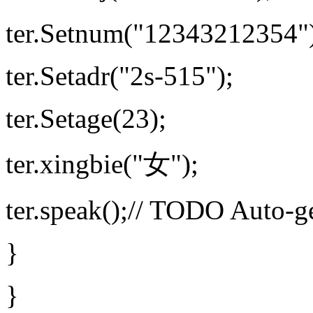
ter.Setnum("12343212354"
ter.Setadr("2s-515");
ter.Setage(23);
ter.xingbie("女");
ter.speak();// TODO Auto-g
}
}