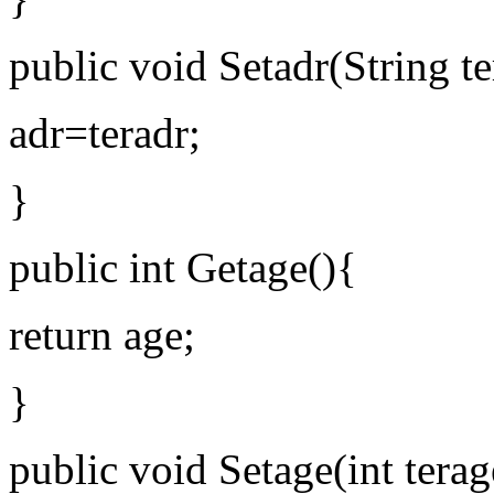
public void Setadr(String te
adr=teradr;
}
public int Getage(){
return age;
}
public void Setage(int terag