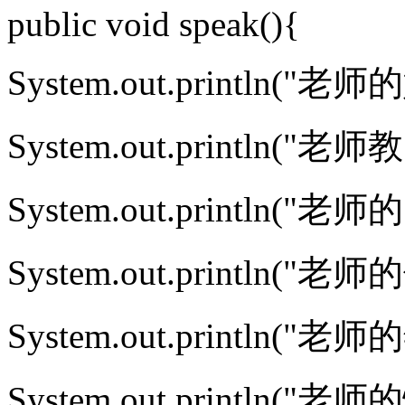
public void speak(){
System.out.println("老
System.out.println("老
System.out.println("
System.out.println("老
System.out.println("老
System.out.println("