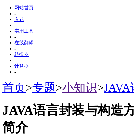
网站首页
-
专题
-
实用工具
-
在线翻译
-
转换器
-
计算器
-
首页
>
专题
>
小知识
>
JA
JAVA语言封装与构造
简介