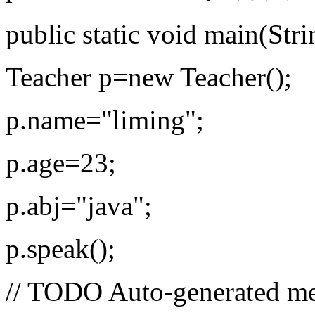
public static void main(Stri
Teacher p=new Teacher();
p.name="liming";
p.age=23;
p.abj="java";
p.speak();
// TODO Auto-generated me