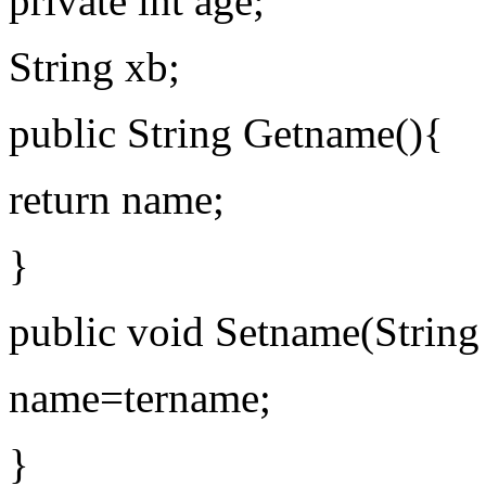
private int age;
String xb;
public String Getname(){
return name;
}
public void Setname(String
name=tername;
}