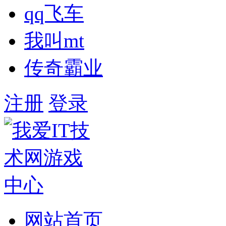
qq飞车
我叫mt
传奇霸业
注册
登录
网站首页