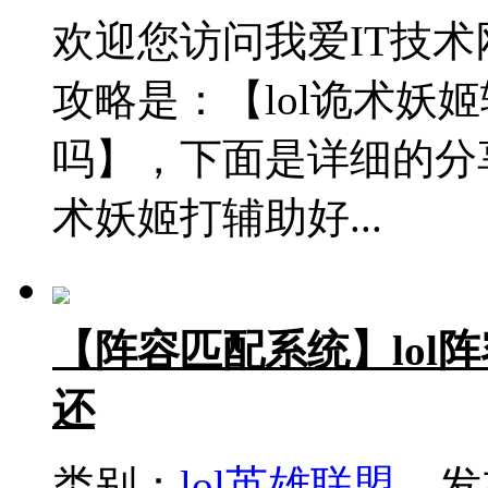
欢迎您访问我爱IT技
攻略是：【lol诡术妖
吗】，下面是详细的分享
术妖姬打辅助好...
【阵容匹配系统】lol
还
类别：
lol英雄联盟
发布