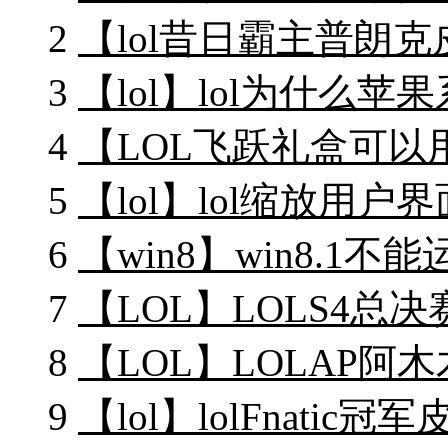
2
【lol昔日霸主普朗克
3
【lol】lol为什么
4
【LOL飞跃礼盒可以
5
【lol】lol缩放用
6
【win8】win8.1不能运
7
【LOL】LOLS4总
8
【LOL】LOLAP阿
9
【lol】lolFnati