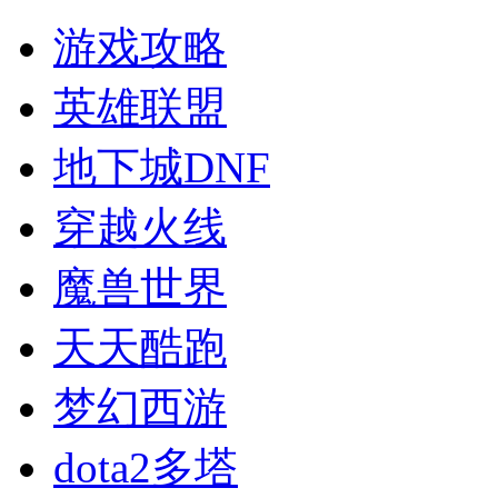
游戏攻略
英雄联盟
地下城DNF
穿越火线
魔兽世界
天天酷跑
梦幻西游
dota2多塔