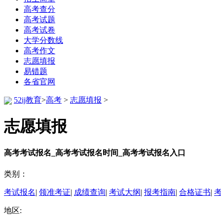
高考查分
高考试题
高考试卷
大学分数线
高考作文
志愿填报
易错题
各省官网
52ij教育
>
高考
>
志愿填报
>
志愿填报
高考考试报名_高考考试报名时间_高考考试报名入口
类别：
考试报名
|
领准考证
|
成绩查询
|
考试大纲
|
报考指南
|
合格证书
|
地区: