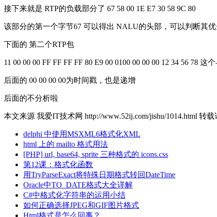
接下来就是 RTP的负载部分了 67 58 00 1E E7 30 58 9C 80
该部分的第一个字节67 可以得出 NALU的头部，可以判断其
下面的 第二个RTP包
11 00 00 00 FF FF FF FF 80 E9 00 0100 00 00 
后面的 00 00 00 00为时间戳，也是递增
后面的不分析啦
本文来源 我爱IT技术网 http://www.52ij.com/jishu/1014.htm
delphi 中使用MSXML6格式化XML
html 上的 mailto 格式用法
[PHP] url, base64, sprite 三种格式的 icons.css
第12课：格式化函数
用TryParseExact将特殊日期格式转回DateTime
Oracle中TO_DATE格式大全详解
C#中格式化字符串的运用小结
如何正确选择JPEG和GIF图片格式
Html格式是怎么回事？