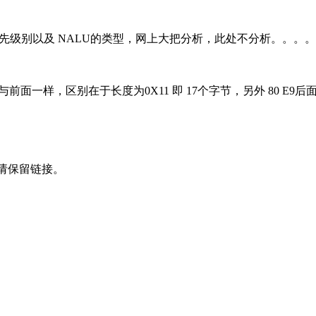
优先级别以及 NALU的类型，网上大把分析，此处不分析。。。
00 12 34 56 78 这个与前面一样，区别在于长度为0X11 即 17个字节，另外 
l 转载请保留链接。