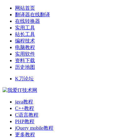
网站首页
翻译器在线翻译
在线转换器
实用工具
站长工具
编程技术
电脑教程
实用软件
资料下载
历史地图
K刀论坛
java教程
C++教程
C语言教程
PHP教程
jQuery mobile教程
更多教程