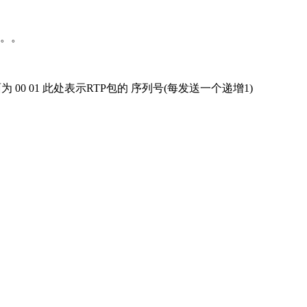
。。。
80 E9后面为 00 01 此处表示RTP包的 序列号(每发送一个递增1)