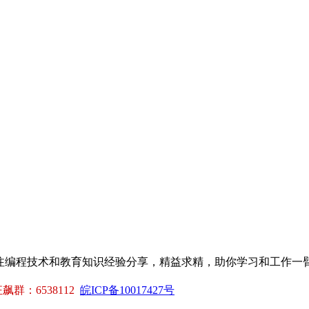
专注编程技术和教育知识经验分享，精益求精，助你学习和工作一
。
群：6538112
皖ICP备10017427号