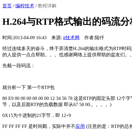
首页
/
编程技术
/
教程详解
H.264与RTP格式输出的码流分
时间:2013-04-09 16:43 来源:
it技术网
作者:陆仟
经过连续多天的奋斗，终于弄清楚H.264的输出格式为RTP时
的人提供一点点帮助。。。也感谢网络上提供帮助的盆友们。
先截一段码流：
就分析一下 第一个RTP包
80 E9 00 00 00 00 00 00 12 34 56 78 这是R
节，以及后面RTP的负载数据 即从67 58 00.。。。。)
0X15为十进制的21字节，即 12+9
FF FF FF FF 是时间戳，实际中并不
应用
(注意的是：RTP的总长度 