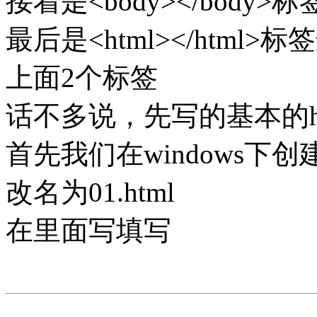
接着是<body></bod
最后是<html></htm
上面2个标签
话不多说，先写的基本的ht
首先我们在windows下
改名为01.html
在里面写填写