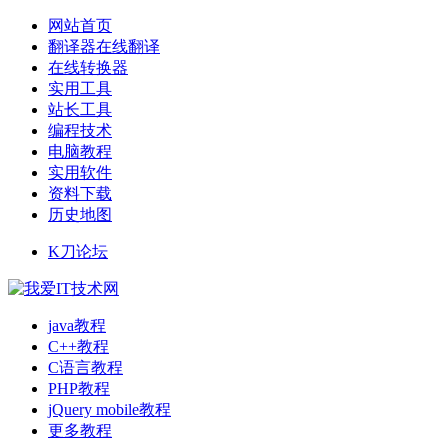
网站首页
翻译器在线翻译
在线转换器
实用工具
站长工具
编程技术
电脑教程
实用软件
资料下载
历史地图
K刀论坛
java教程
C++教程
C语言教程
PHP教程
jQuery mobile教程
更多教程