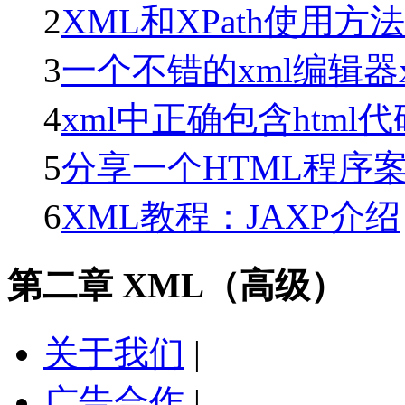
2
XML和XPath使用方
3
一个不错的xml编辑器xml
4
xml中正确包含html代
5
分享一个HTML程序
6
XML教程：JAXP介绍
第二章 XML（高级）
关于我们
|
广告合作
|