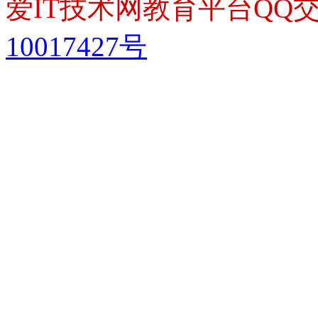
爱IT技术网教育平台QQ交流
10017427号