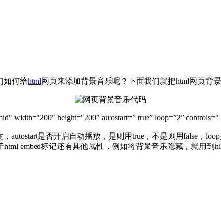
们如何给
html
网页来添加背景音乐呢？下面我们就把html网页背
" height="200" autostart=” true” loop=”2” controls=" s
度，autostart是否开启自动播放，是则用true，不是则用false，
html embed标记还有其他属性，例如将背景音乐隐藏，就用到hidd