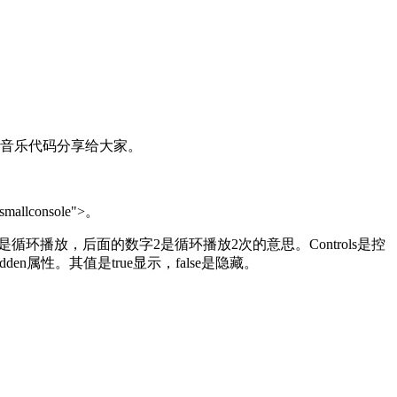
景音乐代码分享给大家。
mallconsole">。
loop是循环播放，后面的数字2是循环播放2次的意思。Controls是控
en属性。其值是true显示，false是隐藏。