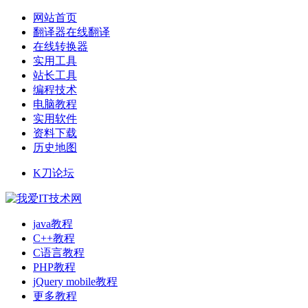
网站首页
翻译器在线翻译
在线转换器
实用工具
站长工具
编程技术
电脑教程
实用软件
资料下载
历史地图
K刀论坛
java教程
C++教程
C语言教程
PHP教程
jQuery mobile教程
更多教程