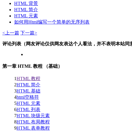
HTML 背景
HTML 简介
HTML 元素
如何用Html编写一个简单的无序列表
<上一篇
下一篇>
评论列表（网友评论仅供网友表达个人看法，并不表明本站同
第一章 HTML 教程 （基础）
1
HTML 教程
2
HTML 简介
3
HTML 基础
4
html空格符
5
HTML 元素
6
HTML 列表
7
HTML 块级元素
8
HTML 布局教程
9
HTML 表单教程