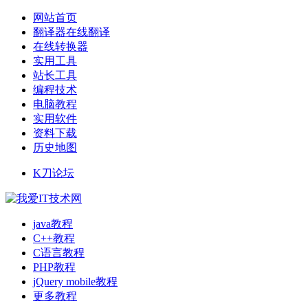
网站首页
翻译器在线翻译
在线转换器
实用工具
站长工具
编程技术
电脑教程
实用软件
资料下载
历史地图
K刀论坛
java教程
C++教程
C语言教程
PHP教程
jQuery mobile教程
更多教程