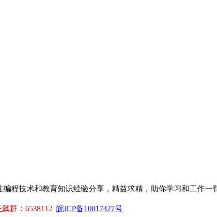
专注编程技术和教育知识经验分享，精益求精，助你学习和工作一
。
群：6538112
皖ICP备10017427号