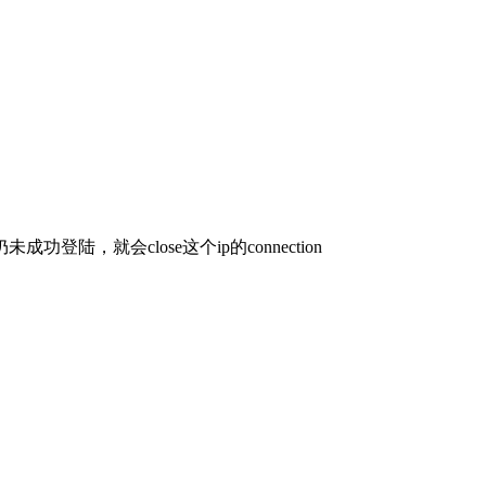
成功登陆，就会close这个ip的connection