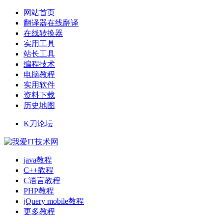
网站首页
翻译器在线翻译
在线转换器
实用工具
站长工具
编程技术
电脑教程
实用软件
资料下载
历史地图
K刀论坛
java教程
C++教程
C语言教程
PHP教程
jQuery mobile教程
更多教程