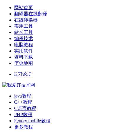
网站首页
翻译器在线翻译
在线转换器
实用工具
站长工具
编程技术
电脑教程
实用软件
资料下载
历史地图
K刀论坛
java教程
C++教程
C语言教程
PHP教程
jQuery mobile教程
更多教程