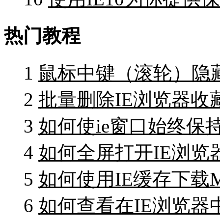
热门教程
1
鼠标中键（滚轮）隐
2
批量删除IE浏览器收
3
如何使ie窗口始终保
4
如何全屏打开IE浏览
5
如何使用IE缓存下载
6
如何查看在IE浏览器中网