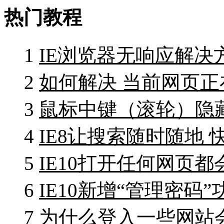
热门教程
1
IE浏览器无响应解决
2
如何解决 当前网页
3
鼠标中键（滚轮）隐
4
IE8让搜索随时随地 
5
IE10打开任何网页
6
IE10新增“管理密码
7
为什么登入一些网站