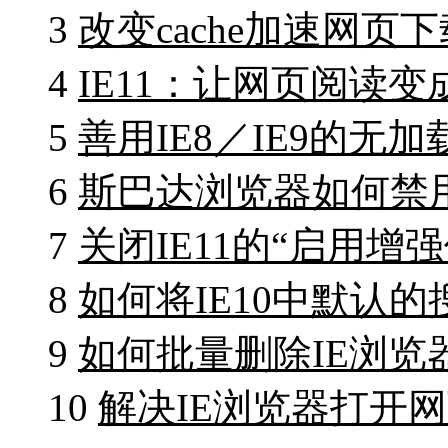
3
改变cache加速网页下
4
IE11：让网页阅读
5
善用IE8／IE9的无
6
斯巴达浏览器如何禁用F
7
关闭IE11的“启用增
8
如何将IE10中默认
9
如何批量删除IE浏览
10
解决IE浏览器打开