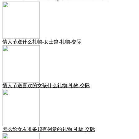
情人节送什么礼物-女士篇-礼物-交际
情人节送喜欢的女孩什么礼物-礼物-交际
怎么给女友准备超有创意的礼物-礼物-交际