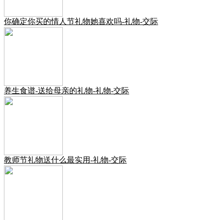
你确定你买的情人节礼物她喜欢吗-礼物-交际
养生食谱-送给母亲的礼物-礼物-交际
教师节礼物送什么最实用-礼物-交际