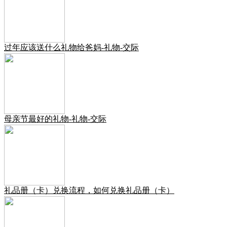
过年应该送什么礼物给爸妈-礼物-交际
母亲节最好的礼物-礼物-交际
礼品册（卡）兑换流程，如何兑换礼品册（卡）