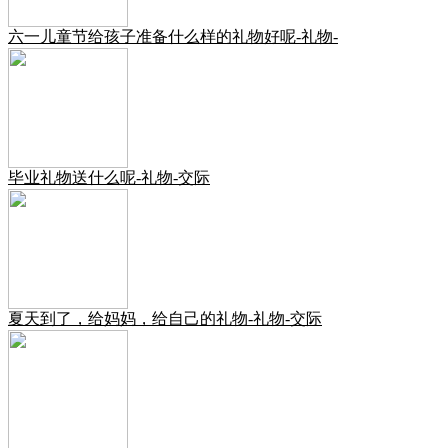
六一儿童节给孩子准备什么样的礼物好呢-礼物-
毕业礼物送什么呢-礼物-交际
夏天到了，给妈妈，给自己的礼物-礼物-交际