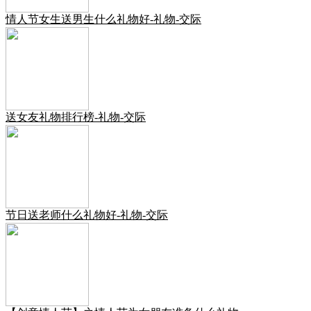
情人节女生送男生什么礼物好-礼物-交际
送女友礼物排行榜-礼物-交际
节日送老师什么礼物好-礼物-交际