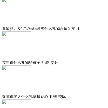
看望婴儿及宝宝妈妈时买什么礼物合适又实用-
过年送什么礼物给孩子-礼物-交际
春节送老人什么礼物最贴心-礼物-交际