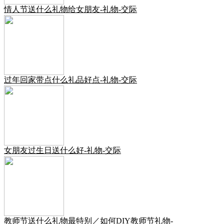
情人节送什么礼物给女朋友-礼物-交际
过年回家带点什么礼品好点-礼物-交际
女朋友过生日送什么好-礼物-交际
教师节送什么礼物最特别／如何DIY教师节礼物-