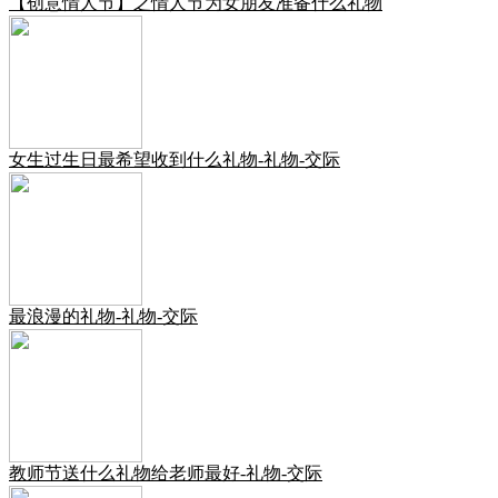
【创意情人节】之情人节为女朋友准备什么礼物
女生过生日最希望收到什么礼物-礼物-交际
最浪漫的礼物-礼物-交际
教师节送什么礼物给老师最好-礼物-交际