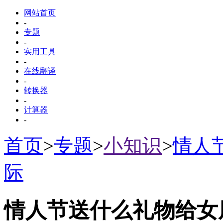
网站首页
-
专题
-
实用工具
-
在线翻译
-
转换器
-
计算器
-
首页
>
专题
>
小知识
>
情人
际
情人节送什么礼物给女