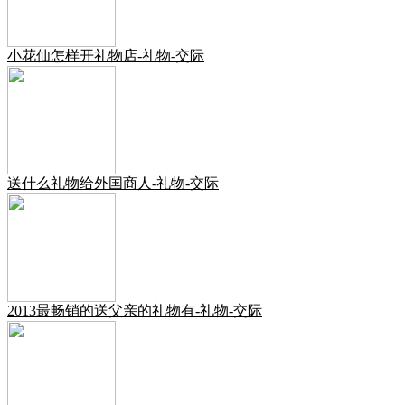
小花仙怎样开礼物店-礼物-交际
送什么礼物给外国商人-礼物-交际
2013最畅销的送父亲的礼物有-礼物-交际