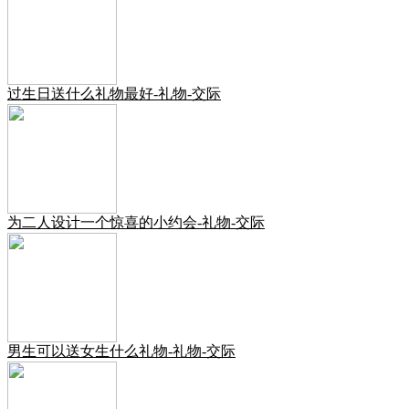
过生日送什么礼物最好-礼物-交际
为二人设计一个惊喜的小约会-礼物-交际
男生可以送女生什么礼物-礼物-交际