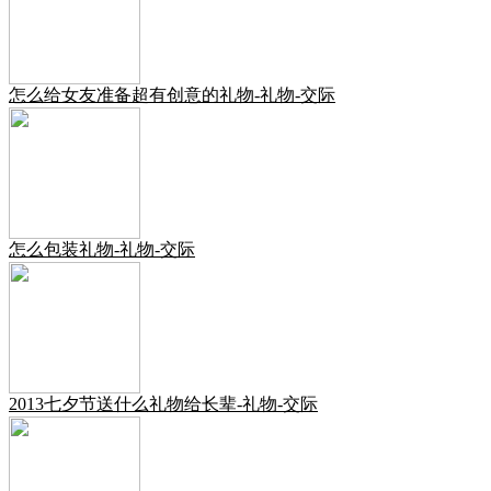
怎么给女友准备超有创意的礼物-礼物-交际
怎么包装礼物-礼物-交际
2013七夕节送什么礼物给长辈-礼物-交际