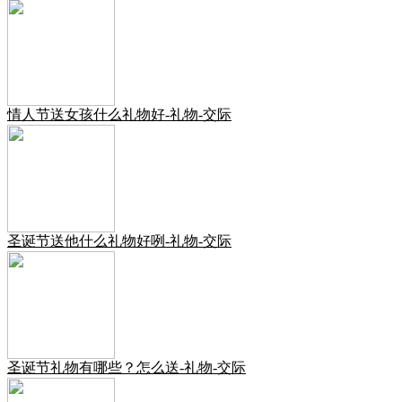
情人节送女孩什么礼物好-礼物-交际
圣诞节送他什么礼物好咧-礼物-交际
圣诞节礼物有哪些？怎么送-礼物-交际