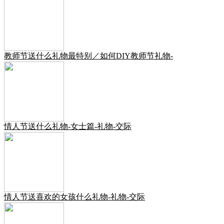
教师节送什么礼物最特别／如何DIY教师节礼物-
情人节送什么礼物-女士篇-礼物-交际
情人节送喜欢的女孩什么礼物-礼物-交际