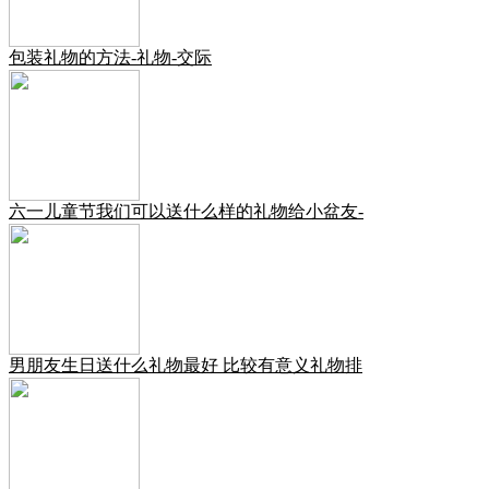
包装礼物的方法-礼物-交际
六一儿童节我们可以送什么样的礼物给小盆友-
男朋友生日送什么礼物最好 比较有意义礼物排