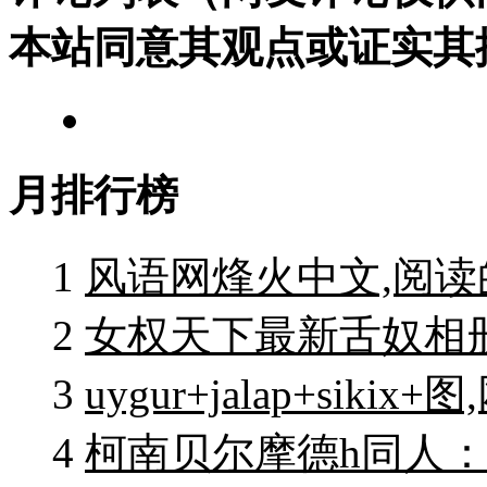
本站同意其观点或证实其
月排行榜
1
风语网烽火中文,阅
2
女权天下最新舌奴相
3
uygur+jalap+siki
4
柯南贝尔摩德h同人