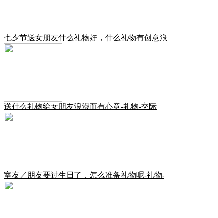
七夕节送女朋友什么礼物好，什么礼物有创意浪
送什么礼物给女朋友浪漫而有心意-礼物-交际
室友／朋友要过生日了，怎么准备礼物呢-礼物-