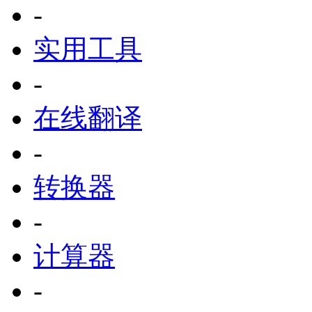
-
实用工具
-
在线翻译
-
转换器
-
计算器
-