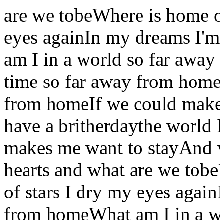
are we tobeWhere is home o
eyes againIn my dreams I'
am I in a world so far away
time so far away from home
from homeIf we could make 
have a britherdaythe world 
makes me want to stayAnd w
hearts and what are we to
of stars I dry my eyes agai
from homeWhat am I in a w