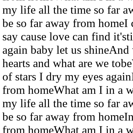
my life all the time so far
be so far away from homeI 
say cause love can find it's
again baby let us shineAnd
hearts and what are we to
of stars I dry my eyes agai
from homeWhat am I in a w
my life all the time so far
be so far away from homeIn
from homeWhat am I in a w