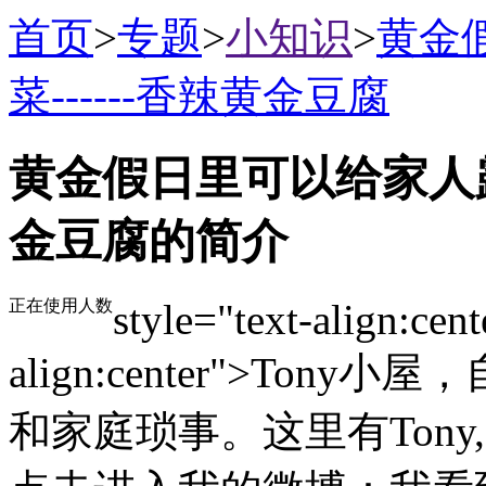
首页
>
专题
>
小知识
>
黄金
菜------香辣黄金豆腐
黄金假日里可以给家人露一
金豆腐的简介
正在使用人数
style="text-align:cent
align:center">Ton
和家庭琐事。这里有Tony,Cu