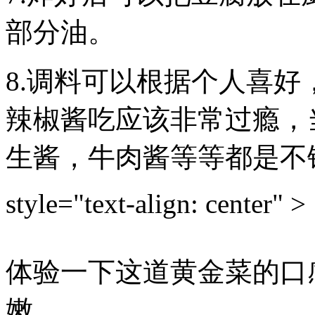
部分油。
8.调料可以根据个人喜
辣椒酱吃应该非常过瘾，
生酱，牛肉酱等等都
style="text-align: center" >
体验一下这道黄金菜的口
嫩。