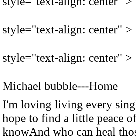
style="text-align: center" >
style="text-align: center" >
style="text-align: center" >
Michael bubble---Home
I'm loving living every sing
hope to find a little peace o
knowAnd who can heal thos