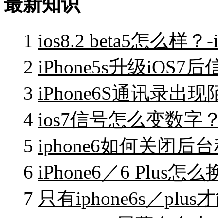
最新知识
1
ios8.2 beta5怎么样？
2
iPhone5s升级iOS7
3
iPhone6S通讯录出现
4
ios7信号怎么变数字？-
5
iphone6如何关闭后台
6
iPhone6／6 Plus怎
7
只有iphone6s／plus才