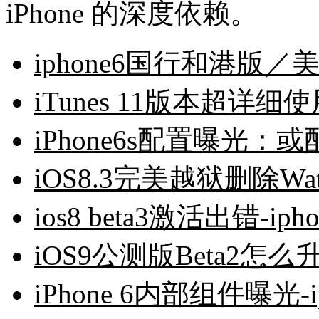
iPhone 的深度依赖。
iphone6国行和港版／
iTunes 11版本超详细使
iPhone6s配置曝光：或
iOS8.3完美越狱删除Wat
ios8 beta3激活出错-ip
iOS9公测版Beta2怎么升
iPhone 6内部组件曝光-i