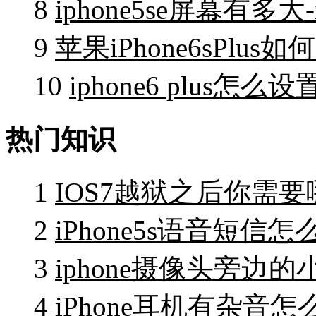
8
iphone5se屏幕有多大-
9
苹果iPhone6sPlus
10
iphone6 plus怎么
热门知识
1
IOS7越狱之后你需
2
iPhone5s语音短信怎么
3
iphone摄像头旁边的小
4
iPhone耳机有杂音怎么