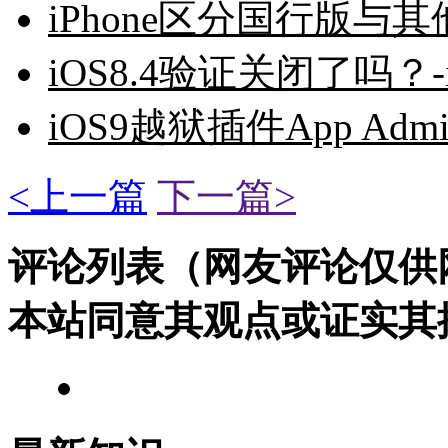
iPhone区分国行版与其
iOS8.4验证关闭了吗？-i
iOS9越狱插件App Adm
<上一篇
下一篇>
评论列表（网友评论仅供
本站同意其观点或证实其