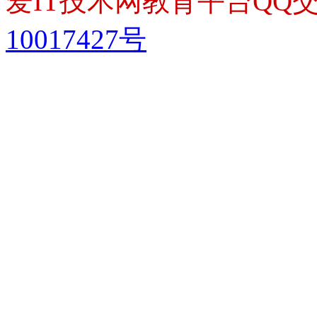
爱IT技术网教育平台QQ交流
10017427号