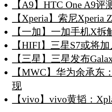
【A9】HTC One A
【Xperia】索尼Xper
【一加】一加手机X拆解
【HIFI】三星S7或将
【三星】三星发布Galaxy
【MWC】华为余承东：
现
【vivo】vivo黄韬：