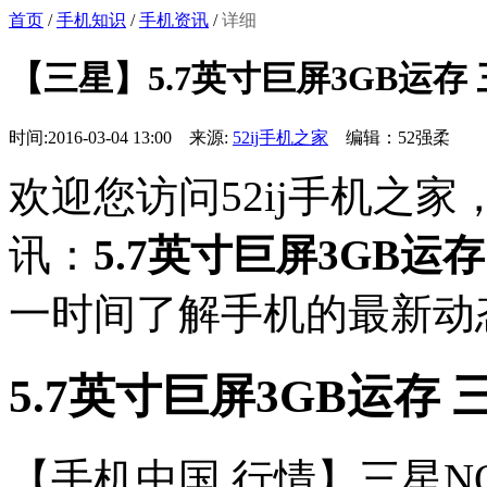
首页
/
手机知识
/
手机资讯
/
详细
【三星】5.7英寸巨屏3GB运存 
时间:2016-03-04 13:00 来源:
52ij手机之家
编辑：52强柔
欢迎您访问52ij手机之
讯：
5.7英寸巨屏3GB运存
一时间了解手机的最新动
5.7英寸巨屏3GB运存 
【手机中国 行情】三星N