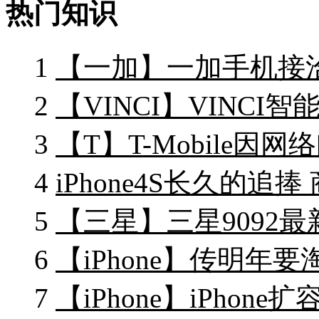
热门知识
1
【一加】一加手机接
2
【VINCI】VINCI
3
【T】T-Mobile因网
4
iPhone4S长久的追捧
5
【三星】三星9092最
6
【iPhone】传明年要淘
7
【iPhone】iPhon