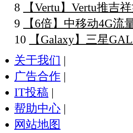
8
【Vertu】Vertu
9
【6倍】中移动4G流
10
【Galaxy】三星G
关于我们
|
广告合作
|
IT投稿
|
帮助中心
|
网站地图