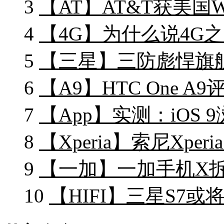
3
【AT】AT&T获美国
4
【4G】为什么说4G之
5
【三星】三防彪悍旗舰
6
【A9】HTC One 
7
【App】实测：iOS
8
【Xperia】索尼Xper
9
【一加】一加手机X拆
10
【HIFI】三星S7或