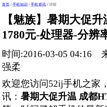
首页
/
手机知识
/
手机资讯
/
详细
【魅族】暑期大促升温 
1780元-处理器-分辨
时间:2016-03-05 04:16
强柔
欢迎您访问52ij手机之
讯：
暑期大促升温 成都HTC