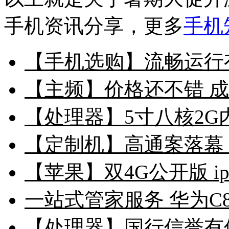
手机资讯分享，更多
手机
【手机选购】流畅运行有
【主频】价格还不错 成都
【处理器】5寸八核2G内
【定制机】高通案落幕
【苹果】双4G公开版 ip
一站式管家服务 华为C8
【处理器】国行信誉有保证 