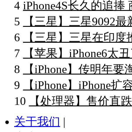
4
iPhone4S长久的追捧
5
【三星】三星9092最
6
【三星】三星在印度推出
7
【苹果】iPhone6太丑了
8
【iPhone】传明年要淘
9
【iPhone】iPhon
10
【处理器】售价直跌一
关于我们
|