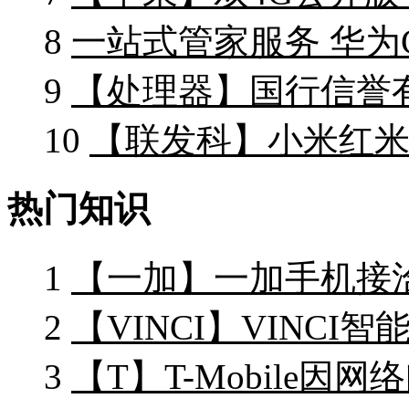
8
一站式管家服务 华为C
9
【处理器】国行信誉有保
10
【联发科】小米红米
热门知识
1
【一加】一加手机接
2
【VINCI】VINCI
3
【T】T-Mobile因网