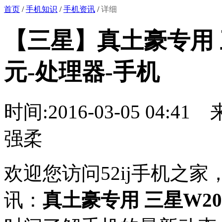
首页
/
手机知识
/
手机资讯
/
详细
【三星】真土豪专用 三
元-处理器-手机
时间:2016-03-05 04:41
强柔
欢迎您访问52ij手机之
讯：
真土豪专用 三星W20