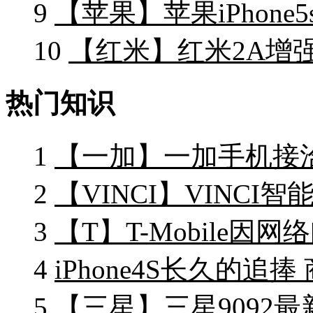
9
【苹果】苹果iPhone
10
【红米】红米2A增强版
热门知识
1
【一加】一加手机接
2
【VINCI】VINCI
3
【T】T-Mobile因网
4
iPhone4S长久的追捧
5
【三星】三星9092最