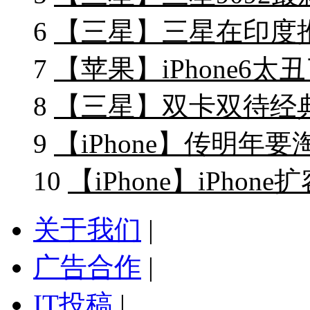
6
【三星】三星在印度推出
7
【苹果】iPhone6太丑了
8
【三星】双卡双待经典机皇
9
【iPhone】传明年要淘
10
【iPhone】iPho
关于我们
|
广告合作
|
IT投稿
|