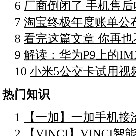
6
厂商倒闭了 手机售后
7
淘宝终极年度账单公
8
看完这篇文章 你再
9
解读：华为P9上的IM
10
小米5公交卡试用视
热门知识
1
【一加】一加手机接
2
【VINCI】VINCI