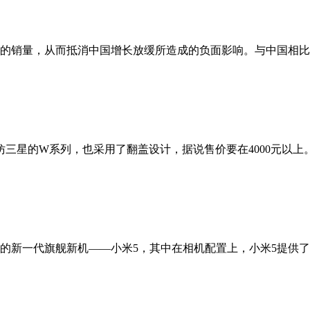
的销量，从而抵消中国增长放缓所造成的负面影响。与中国相比，
仿三星的W系列，也采用了翻盖设计，据说售价要在4000元以上
新一代旗舰新机——小米5，其中在相机配置上，小米5提供了1600