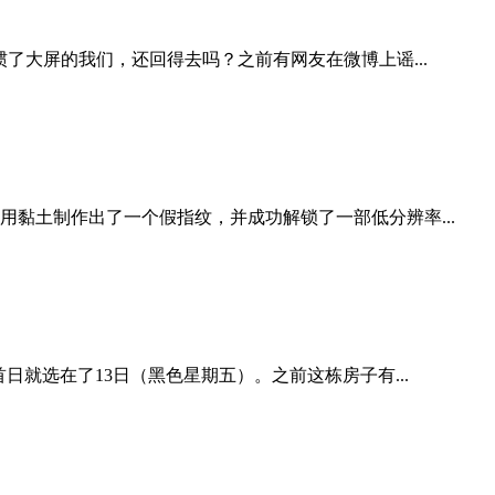
惯了大屏的我们，还回得去吗？之前有网友在微博上谣...
黏土制作出了一个假指纹，并成功解锁了一部低分辨率...
就选在了13日（黑色星期五）。之前这栋房子有...