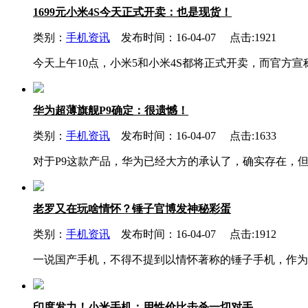
1699元小米4S今天正式开卖：也是现货！
类别：
手机资讯
发布时间：16-04-07 点击:1921
今天上午10点，小米5和小米4S都将正式开卖，而官方宣称
华为超薄旗舰P9确定：很遗憾！
类别：
手机资讯
发布时间：16-04-07 点击:1633
对于P9这款产品，华为已经大方的承认了，确实存在，但
老罗又在玩啥情怀？锤子官博发神秘彩蛋
类别：
手机资讯
发布时间：16-04-07 点击:1912
一说国产手机，不得不提到以情怀著称的锤子手机，作为锤
印度发力！小米手机：用性价比击杀一切对手