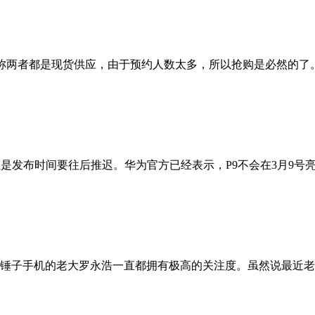
两者都是现货供应，由于预约人数太多，所以抢购是必然的了。小米4S
是发布时间要往后推迟。华为官方已经表示，P9不会在3月9号亮
子手机的老大罗永浩一直都拥有极高的关注度。虽然说最近老罗不