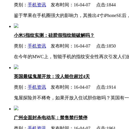
类别：
手机资讯
发布时间：16-04-07 点击:1844
鉴于苹果在手机圈强大的影响力，其推出4寸iPhoneS
小米5指纹实测：硅胶假指纹能破解吗？
类别：
手机资讯
发布时间：16-04-07 点击:1850
在今年的MWC上，智能手机的指纹安全性再次引发人们的
英国最猛鬼屋开放：没人能住超过4天
类别：
手机资讯
发布时间：16-04-07 点击:1914
鬼屋探险并不稀奇，如果开放入住试胆你敢吗？英国有一栋
广州全面封杀电动车：禁售禁行禁停
类别：
手机资讯
发布时间：16-04-07 点击:1961