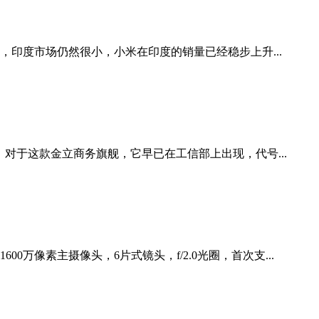
印度市场仍然很小，小米在印度的销量已经稳步上升...
。对于这款金立商务旗舰，它早已在工信部上出现，代号...
万像素主摄像头，6片式镜头，f/2.0光圈，首次支...