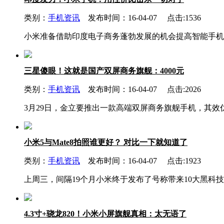
类别：
手机资讯
发布时间：16-04-07 点击:1536
小米准备借助印度电子商务蓬勃发展的机会提高智能手机
三星傻眼！这就是国产双屏商务旗舰：4000元
类别：
手机资讯
发布时间：16-04-07 点击:2026
3月29日，金立要推出一款高端双屏商务旗舰手机，其效
小米5与Mate8拍照谁更好？ 对比一下就知道了
类别：
手机资讯
发布时间：16-04-07 点击:1923
上周三，间隔19个月小米终于发布了号称带来10大黑科技的
4.3寸+骁龙820！小米小屏旗舰真相：太无语了