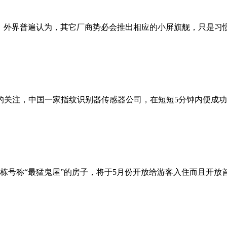
E后，外界普遍认为，其它厂商势必会推出相应的小屏旗舰，只是习
关注，中国一家指纹识别器传感器公司，在短短5分钟内便成功用
号称“最猛鬼屋”的房子，将于5月份开放给游客入住而且开放首日