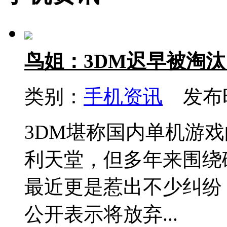
鸟姐：3DM迟早被淘汰
类别：
手机资讯
发布时间
3DM堪称国内单机游
利天堂，但多年来围绕
最近更是惹出不少纠纷
公开表示将放弃...