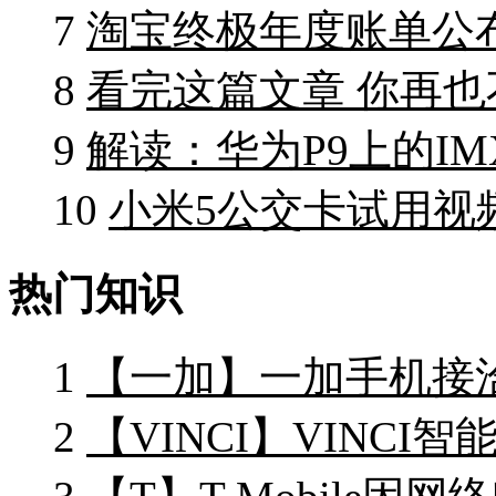
7
淘宝终极年度账单公
8
看完这篇文章 你再
9
解读：华为P9上的IM
10
小米5公交卡试用视
热门知识
1
【一加】一加手机接
2
【VINCI】VINCI