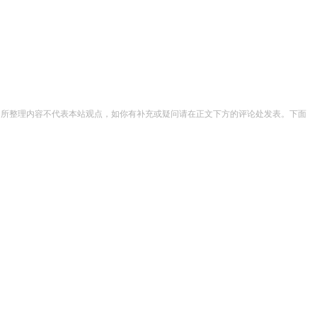
注意：所整理内容不代表本站观点，如你有补充或疑问请在正文下方的评论处发表。下面