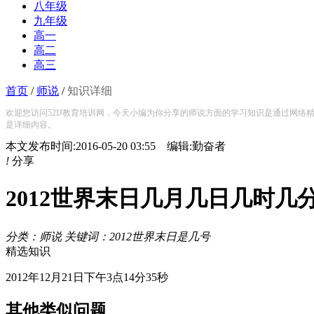
八年级
九年级
高一
高二
高三
首页
/
师说
/
知识详细
欢迎您访问52IJ教育培训网，今天小编为你分享的师说方面的学习知识是通过网络精
是详细内容。
本文发布时间:2016-05-20 03:55 编辑:勤奋者
!
分享
2012世界末日几月几日几时几
分类：师说 关键词：2012世界末日是几号
精选知识
2012年12月21日下午3点14分35秒
其他类似问题