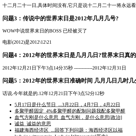
十二月二十一日,具体时间没有,它只是说十二月二十一将永远
问题3：传说中的世界末日是2012年几月几号?
WOW中说世界末日的BOSS 已经被灭了
电影(2012)是2012\12\21
问题4：2012年的世界末日是几月几日?世界末日真的
2012年12月21日下午3点14分35秒 ------------2012年12月31日
问题5：2012年的世界末日准确时间 几月几日几时
话说.今年就是的.12年12月21日下午3点52分12秒
5月17日是什么节日_...3月22日，4月7日，4月22日
多聚甲醛固定_4%多聚甲醛的配制问题我配多聚甲醛
血气方刚是什么意思_血气方刚，是什么意思[政治]
诚益_诚益的意思
福建海西经济区_...回答下列问题：海西经济区以福