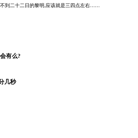
看不到二十二日的黎明,应该就是三四点左右……
会有么?
几分几秒