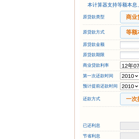
本计算器支持等额本息
后的支出对比，支持一
商业
原贷款类型
月供等三种提前还款类
等额
原贷款方式
原贷款金额
原贷款期限
商业贷款利率
第一次还款时间
预计提前还款时间
一次
还款方式
已还利息
节省利息