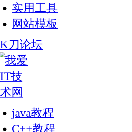
实用工具
网站模板
K刀论坛
java教程
C++教程