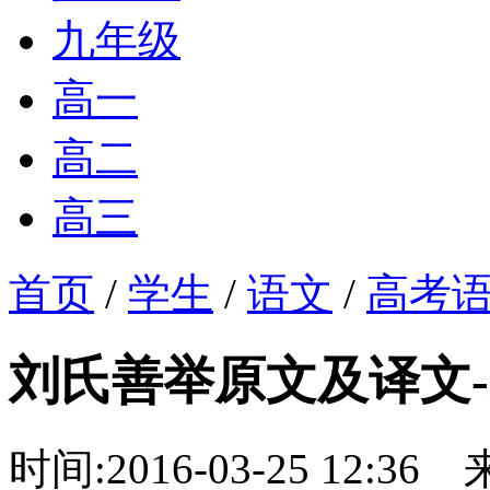
九年级
高一
高二
高三
首页
/
学生
/
语文
/
高考
刘氏善举原文及译文
时间:2016-03-25 12:36