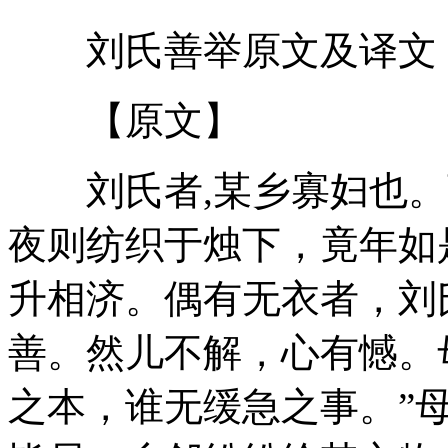
刘氏善举原文及译文
【原文】
刘氏者,某乡寡妇也。
夜则纺织于烛下，竟年如
升相济。偶有无衣者，刘
善。然儿不解，心有憾。
之本，谁无缓急之事。”