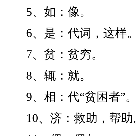
5、如：像。
6、是：代词，这样
7、贫：贫穷。
8、辄：就。
9、相：代“贫困者”
10、济：救助，帮助