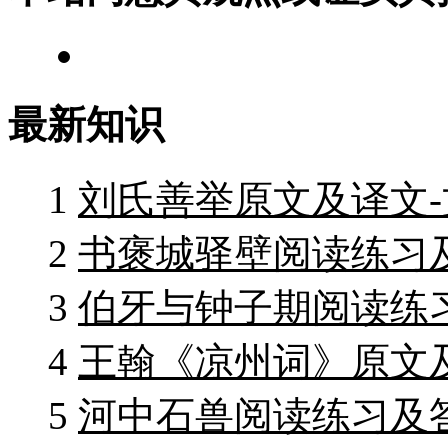
最新知识
1
刘氏善举原文及译文
2
书褒城驿壁阅读练习
3
伯牙与钟子期阅读练
4
王翰《凉州词》原文
5
河中石兽阅读练习及