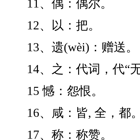
11、偶：偶尔。
12、以：把。
13、遗(wèi)：赠送。
14、之：代词，代“无
15 憾：怨恨。
16、咸：皆, 全，都
17、称：称赞。