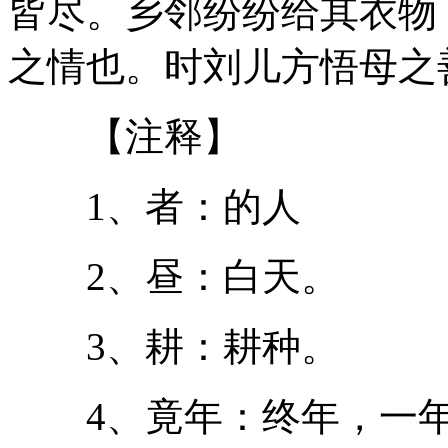
皆尽。乡邻纷纷给其衣物
之情也。时刘儿方悟母之
【注释】
1、者：的人
2、昼：白天。
3、耕：耕种。
4、竟年：终年，一年