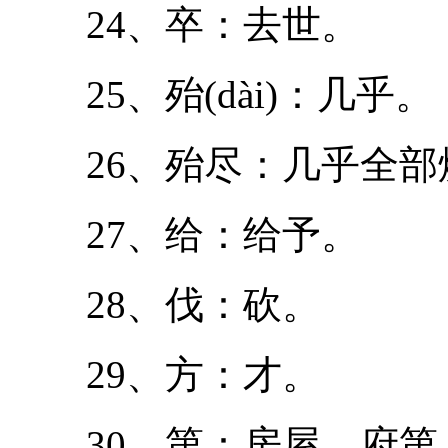
24、卒：去世。
25、殆(dài)：几乎。
26、殆尽：几乎全部烧
27、给：给予。
28、伐：砍。
29、方：才。
30、第：房屋、府第