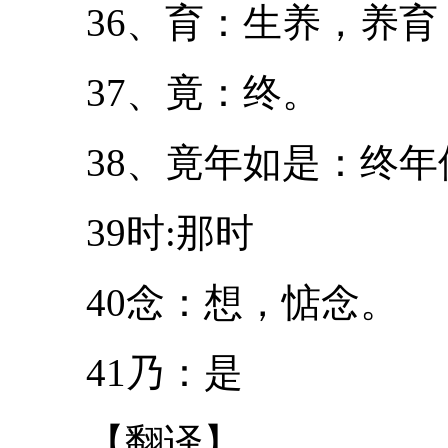
36、育：生养，养育
37、竟：终。
38、竟年如是：终年
39时:那时
40念：想，惦念。
41乃：是
【翻译】