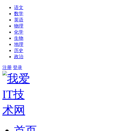
语文
数学
英语
物理
化学
生物
地理
历史
政治
注册
登录
首页