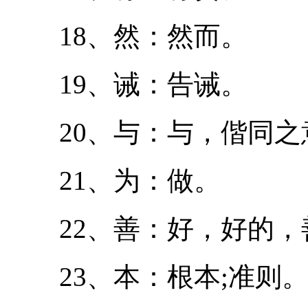
18、然：然而。
19、诫：告诫。
20、与：与，偕同之
21、为：做。
22、善：好，好的，
23、本：根本;准则