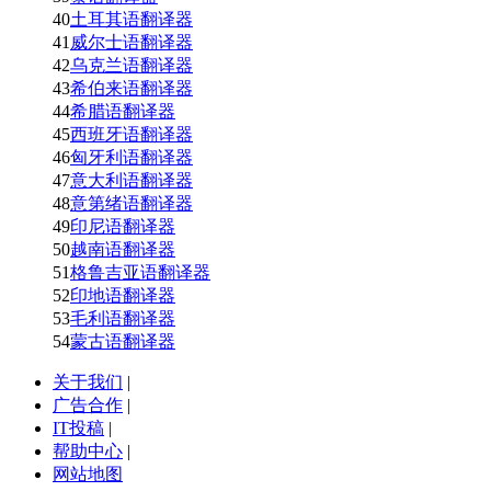
40
土耳其语翻译器
41
威尔士语翻译器
42
乌克兰语翻译器
43
希伯来语翻译器
44
希腊语翻译器
45
西班牙语翻译器
46
匈牙利语翻译器
47
意大利语翻译器
48
意第绪语翻译器
49
印尼语翻译器
50
越南语翻译器
51
格鲁吉亚语翻译器
52
印地语翻译器
53
毛利语翻译器
54
蒙古语翻译器
关于我们
|
广告合作
|
IT投稿
|
帮助中心
|
网站地图