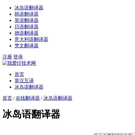
冰岛语翻译器
韩语翻译器
英语翻译器
日语翻译器
德语翻译器
意大利语翻译器
梵文翻译器
注册
登录
首页
英汉互译
冰岛语翻译器
首页
/
在线翻译器
/
冰岛语翻译器
冰岛语翻译器