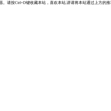
器。请按Ctrl+D键收藏本站，喜欢本站,讲请将本站通过上方的