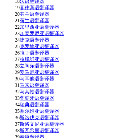
18
法语翻译器
19
菲律宾语翻译器
20
芬兰语翻译器
21
荷兰语翻译器
22
加里西亚语翻译器
23
加泰罗尼亚语翻译器
24
捷克语翻译器
25
克罗地亚语翻译器
26
拉丁语翻译器
27
拉脱维亚语翻译器
28
立陶宛语翻译器
29
罗马尼亚语翻译器
30
马耳他语翻译器
31
马来语翻译器
32
马其顿语翻译器
33
葡萄牙语翻译器
34
瑞典语翻译器
35
塞尔维亚语翻译器
36
斯洛伐克语翻译器
37
斯洛文尼亚语翻译器
38
斯瓦希里语翻译器
39
泰语翻译器