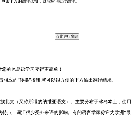
让您的冰岛语学习变得更简单！
击相应的“转换”按钮,就可以很方便的下方输出翻译结果。
耳曼语族北支（又称斯堪的纳维亚语支）。主要分布于冰岛本土，使用
的特点，词汇很少受外来语的影响。有的语言学家称它为欧洲“最