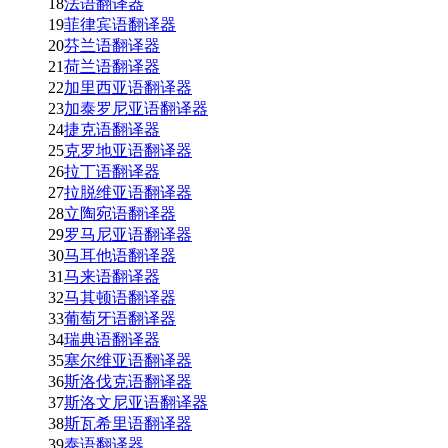
18
法语翻译器
19
菲律宾语翻译器
20
芬兰语翻译器
21
荷兰语翻译器
22
加里西亚语翻译器
23
加泰罗尼亚语翻译器
24
捷克语翻译器
25
克罗地亚语翻译器
26
拉丁语翻译器
27
拉脱维亚语翻译器
28
立陶宛语翻译器
29
罗马尼亚语翻译器
30
马耳他语翻译器
31
马来语翻译器
32
马其顿语翻译器
33
葡萄牙语翻译器
34
瑞典语翻译器
35
塞尔维亚语翻译器
36
斯洛伐克语翻译器
37
斯洛文尼亚语翻译器
38
斯瓦希里语翻译器
39
泰语翻译器