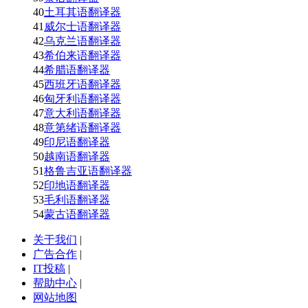
40
土耳其语翻译器
41
威尔士语翻译器
42
乌克兰语翻译器
43
希伯来语翻译器
44
希腊语翻译器
45
西班牙语翻译器
46
匈牙利语翻译器
47
意大利语翻译器
48
意第绪语翻译器
49
印尼语翻译器
50
越南语翻译器
51
格鲁吉亚语翻译器
52
印地语翻译器
53
毛利语翻译器
54
蒙古语翻译器
关于我们
|
广告合作
|
IT投稿
|
帮助中心
|
网站地图