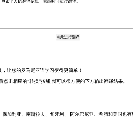
具，让您的罗马尼亚语学习变得更简单！
后点击相应的“转换”按钮,就可以很方便的下方输出翻译结果。
。
联、保加利亚、南斯拉夫、匈牙利、 阿尔巴尼亚、希腊和美国也