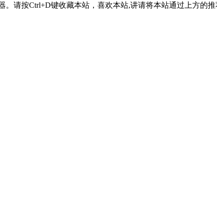
器。请按Ctrl+D键收藏本站，喜欢本站,讲请将本站通过上方的