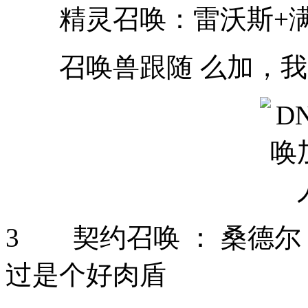
精灵召唤：雷沃斯+
召唤兽跟随 么加，我
3 契约召唤 ： 桑德尔
过是个好肉盾