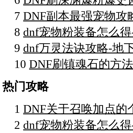
7
DNF副本最强宠物攻
8
dnf宠物粉装备怎么
9
dnf万灵法诀攻略-地
10
DNF刷镇魂石的方法
热门攻略
1
DNF关于召唤加点的
2
dnf宠物粉装备怎么