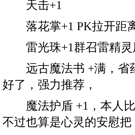
天击+1
落花掌+1 PK拉开距
雷光珠+1群召雷精灵
远古魔法书 +满，省药
好了，强力推荐，
魔法护盾 +1，本人比
不过也算是心灵的安慰把