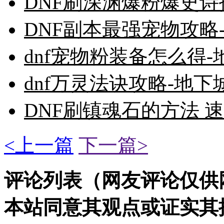
DNF刷深渊爆粉爆史诗
DNF副本最强宠物攻略
dnf宠物粉装备怎么得
dnf万灵法诀攻略-地
DNF刷镇魂石的方法 速
<上一篇
下一篇>
评论列表（网友评论仅供
本站同意其观点或证实其