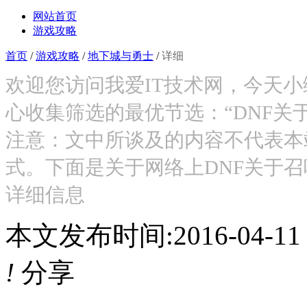
网站首页
游戏攻略
首页
/
游戏攻略
/
地下城与勇士
/
详细
欢迎您访问我爱IT技术网，今天
心收集筛选的最优节选：“DNF关
注意：文中所谈及的内容不代表本
式。下面是关于网络上DNF关于
详细信息
本文发布时间:2016-04-1
!
分享