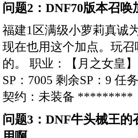
问题2：DNF70版本召
福建1区满级小萝莉真诚
现在也用这个加点。玩召
的。 职业：【月之女皇】 等
SP：7005 剩余SP：9 任
契约：未装备 *********
问题3：DNF牛头械王
用啊