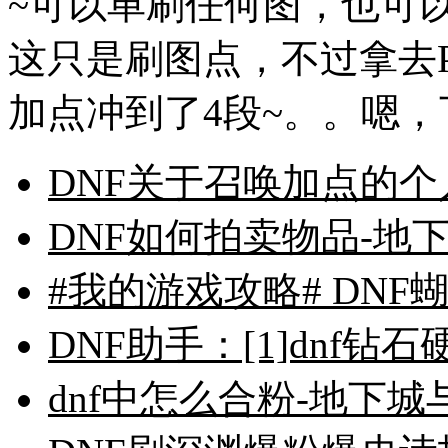
~可以单刷任何图，也可
这只是刷图点，不过拿去
加点冲到了4段~。。嗯，下
DNF关于召唤加点的个
DNF如何拍卖物品-地
#我的游戏攻略# DNF
DNF助手：[1]dnf
dnf中怎么合粉-地下城