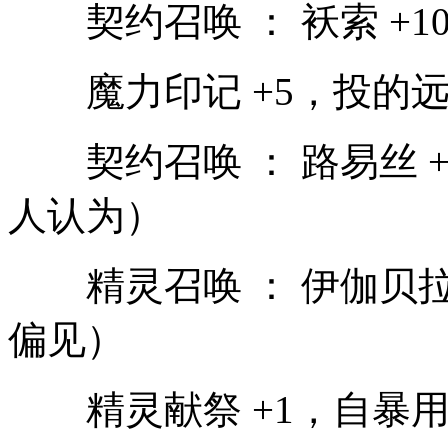
契约召唤 ： 袄索 +1
魔力印记 +5，投的远
契约召唤 ： 路易丝 
人认为）
精灵召唤 ： 伊伽贝拉
偏见）
精灵献祭 +1，自暴