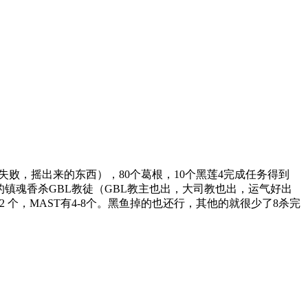
失败，摇出来的东西），80个葛根，10个黑莲4完成任务得到
的镇魂香杀GBL教徒（GBL教主也出，大司教也出，运气好出
2 个，MAST有4-8个。黑鱼掉的也还行，其他的就很少了8杀完