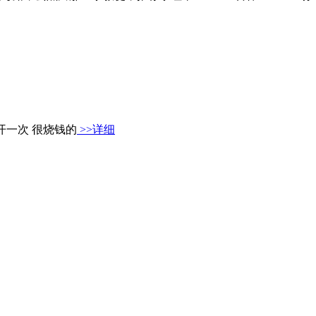
开一次 很烧钱的
>>详细