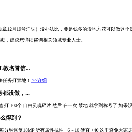
12月19号消失）没办法比，要是钱多的没地方花可以做这个勋
域)，建议您详细咨询相关领域专业人士。
教名誉信...
接任务打禁地！
>>详细
没做，...
 是禁地 打 100个 自由灵魂碎片 然后 在一次 禁地 就拿到称号了
则么得到？
110 每分钟恢复18MP 所有属性抗性 +6～10 硬直 +40 这