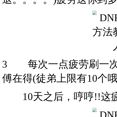
3 每次一点疲劳刷一次
傅在得(徒弟上限有10个
10天之后，哼哼!!这疲