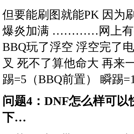
但要能刷图就能PK 因为
爆炎加满 …………网上
BBQ玩了浮空 浮空完了
叉 死不了算他命大 再来一
踢=5（BBQ前置） 瞬踢=1
问题4：DNF怎么样可
下…