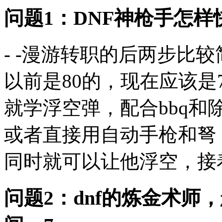
问题1：DNF神枪手怎
- -漫游转职的后两步比
以前是80的，现在应该是
就学浮空弹，配合bbq
或者直接用自动手枪和弩
同时就可以让他浮空，接着
问题2：dnf的炼金术