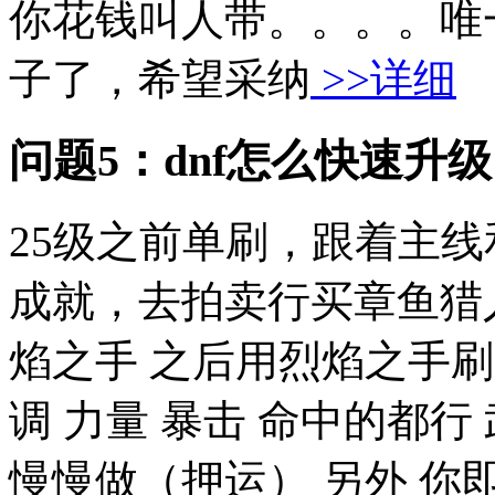
你花钱叫人带。。。。唯
子了，希望采纳
>>详细
问题5：dnf怎么快速升级
25级之前单刷，跟着主线
成就，去拍卖行买章鱼猎人
焰之手 之后用烈焰之手刷图
调 力量 暴击 命中的都行
慢慢做（押运） 另外 你即使