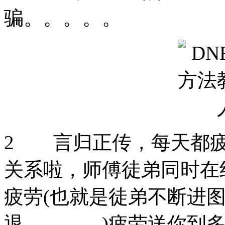
骗。。。。。
2 言归正传，每天都疲
关系啦，师傅徒弟同时在
疲劳(也就是徒弟不断进
退。。。。)疲劳送你到