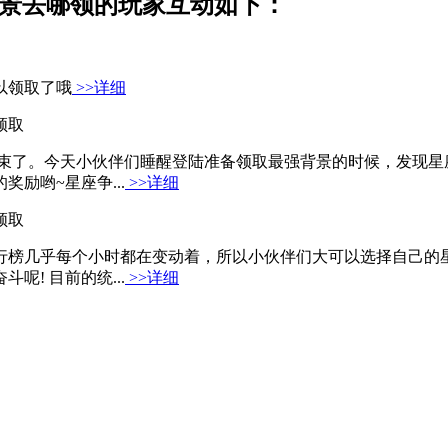
背景去哪领的玩家互动如下：
以领取了哦
>>详细
领取
结束了。今天小伙伴们睡醒登陆准备领取最强背景的时候，发现
励哟~星座争...
>>详细
领取
行榜几乎每个小时都在变动着，所以小伙伴们大可以选择自己的
! 目前的统...
>>详细