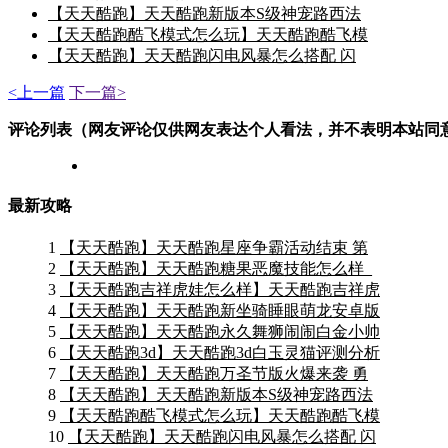
【天天酷跑】天天酷跑新版本S级神宠路西法
【天天酷跑酷飞模式怎么玩】天天酷跑酷飞模
【天天酷跑】天天酷跑闪电风暴怎么搭配 闪
<上一篇
下一篇>
评论列表（网友评论仅供网友表达个人看法，并不表明本站同
最新攻略
1
【天天酷跑】天天酷跑星座争霸活动结束 第
2
【天天酷跑】天天酷跑糖果恶魔技能怎么样_
3
【天天酷跑吉祥虎娃怎么样】天天酷跑吉祥虎
4
【天天酷跑】天天酷跑新坐骑睡眼萌龙安卓版
5
【天天酷跑】天天酷跑永久舞狮闹闹白金小帅
6
【天天酷跑3d】天天酷跑3d白玉灵猫评测分析
7
【天天酷跑】天天酷跑万圣节版火爆来袭 勇
8
【天天酷跑】天天酷跑新版本S级神宠路西法
9
【天天酷跑酷飞模式怎么玩】天天酷跑酷飞模
10
【天天酷跑】天天酷跑闪电风暴怎么搭配 闪