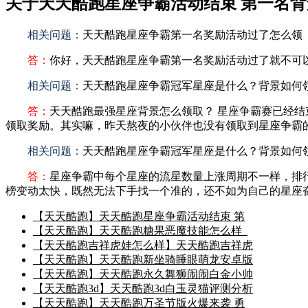
关于天天酷跑星座争霸活动结束 第一名
相关问题：
天天酷跑星座争霸第一名奖励活动过了怎么领
答：
你好，天天酷跑星座争霸第一名奖励活动过了就不可
相关问题：
天天酷跑星座争霸冠军星座是什么？背景如何
答：
天天酷跑最强星座背景怎么领取？ 星座争霸赛已经
领取奖励。其实嘛，昨天熬夜的小伙伴也没有领取到星座争霸的奖
相关问题：
天天酷跑星座争霸冠军星座是什么？背景如何
答：
星座争霸中每个星座的流星数量上涨周期不一样，排
榜变动太快，既然无法下手找一个准的，还不如为自己的星座奋斗呢
【天天酷跑】天天酷跑星座争霸活动结束 第
【天天酷跑】天天酷跑糖果恶魔技能怎么样_
【天天酷跑吉祥虎娃怎么样】天天酷跑吉祥虎
【天天酷跑】天天酷跑新坐骑睡眼萌龙安卓版
【天天酷跑】天天酷跑永久舞狮闹闹白金小帅
【天天酷跑3d】天天酷跑3d白玉灵猫评测分析
【天天酷跑】天天酷跑万圣节版火爆来袭 勇