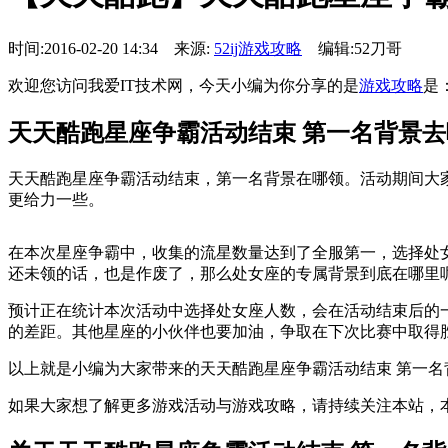
时间:2016-02-20 14:34 来源:
52ij游戏攻略
编辑:52刀哥
欢迎您访问我爱IT技术网，今天小编为你分享的是
游戏攻略
是
天天酷跑星座争霸活动结束 第一名背景去
天天酷跑星座争霸活动结束，第一名背景在哪领。活动期间大
更给力一些。
在本次星座争霸中，收集的流星数量达到了全服第一，选择处
还未领的话，也是作废了，那么处女座的专属背景到底在哪里呢
预计正在统计本次活动中选择处女座人数，会在活动结束后的
的差距。其他星座的小伙伴也要加油，争取在下次比赛中取得胜
以上就是小编为大家带来的天天酷跑星座争霸活动结束 第一名
如果大家想了解更多游戏活动与游戏攻略，请持续关注本站，本