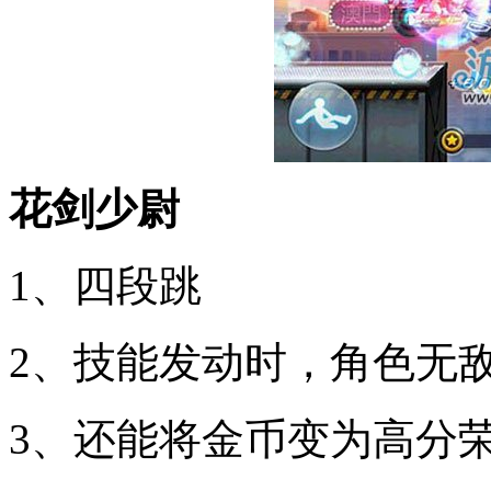
花剑少尉
1、四段跳
2、技能发动时，角色无
3、还能将金币变为高分