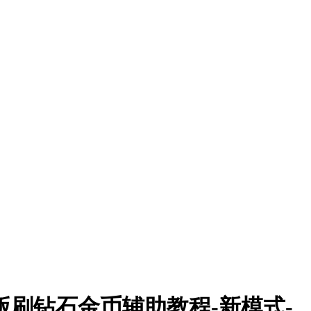
刷钻石金币辅助教程-新模式-