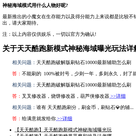
神秘海域模式用什么人物好呢?
最新推出的小魔女在生存能力以及得分能力上来说都是比较不
出，请大家期待。
注：以上内容仅供娱乐，一切以官方为确认!
关于天天酷跑新模式神秘海域曝光玩法详
相关问题：
天天酷跑破解版刷钻石10000最新辅助怎么刷
答：
不能刷的 100%被封号，少则一年，多则永久，封了
相关问题：
天天酷跑破解版刷钻石10000最新辅助怎么刷
答：
叉叉修改器，烧饼修改器，葫芦侠修改器
>>详细
相关问题：
谁有 天天酷跑刷分，刷金币，刷钻石💎的辅...
答：
给满意就发给你
>>详细
【天天酷跑】天天酷跑新模式神秘海域曝光玩