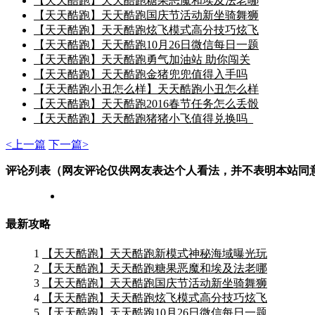
【天天酷跑】天天酷跑糖果恶魔和埃及法老哪
【天天酷跑】天天酷跑国庆节活动新坐骑舞狮
【天天酷跑】天天酷跑炫飞模式高分技巧炫飞
【天天酷跑】天天酷跑10月26日微信每日一题
【天天酷跑】天天酷跑勇气加油站 助你闯关
【天天酷跑】天天酷跑金猪兜兜值得入手吗
【天天酷跑小丑怎么样】天天酷跑小丑怎么样
【天天酷跑】天天酷跑2016春节任务怎么丢骰
【天天酷跑】天天酷跑猪猪小飞值得兑换吗_
<上一篇
下一篇>
评论列表（网友评论仅供网友表达个人看法，并不表明本站同
最新攻略
1
【天天酷跑】天天酷跑新模式神秘海域曝光玩
2
【天天酷跑】天天酷跑糖果恶魔和埃及法老哪
3
【天天酷跑】天天酷跑国庆节活动新坐骑舞狮
4
【天天酷跑】天天酷跑炫飞模式高分技巧炫飞
5
【天天酷跑】天天酷跑10月26日微信每日一题