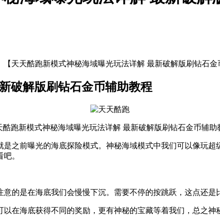
：【天天酷跑新模式神秘海域曝光玩法详解 最新破解版刷钻石金
最新破解版刷钻石金币辅助教程
天酷跑新模式神秘海域曝光玩法详解 最新破解版刷钻石金币辅助
就是之前曝光的海底探险模式。神秘海域模式中我们可以像玩超
看吧。
注意的是在海底我们会慢慢下沉。需要不停的按跳跃，这点还是
可以在海底获得不同的奖励，更有神秘的宝藏等着我们，总之神