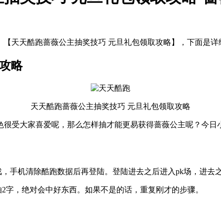
：【天天酷跑蔷薇公主抽奖技巧 元旦礼包领取攻略】，下面是详
攻略
天天酷跑蔷薇公主抽奖技巧 元旦礼包领取攻略
色很受大家喜爱呢，那么怎样抽才能更易获得蔷薇公主呢？今日
戏，手机清除酷跑数据后再登陆。登陆进去之后进入pk场，进去
点抽2字，绝对会中好东西。如果不是的话，重复刚才的步骤。