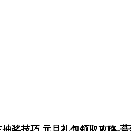
抽奖技巧 元旦礼包领取攻略-蔷