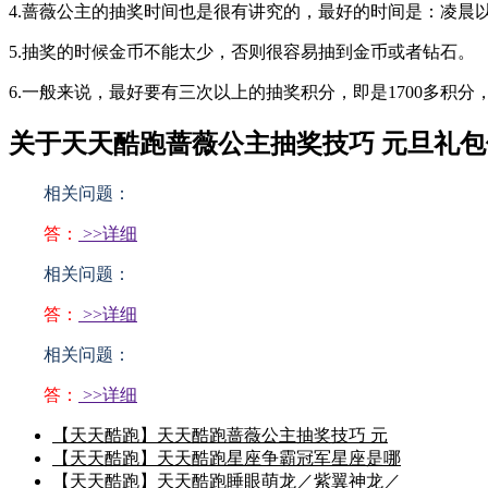
4.蔷薇公主的抽奖时间也是很有讲究的，最好的时间是：凌晨以
5.抽奖的时候金币不能太少，否则很容易抽到金币或者钻石。
6.一般来说，最好要有三次以上的抽奖积分，即是1700多积
关于天天酷跑蔷薇公主抽奖技巧 元旦礼
相关问题：
答：
>>详细
相关问题：
答：
>>详细
相关问题：
答：
>>详细
【天天酷跑】天天酷跑蔷薇公主抽奖技巧 元
【天天酷跑】天天酷跑星座争霸冠军星座是哪
【天天酷跑】天天酷跑睡眼萌龙／紫翼神龙／