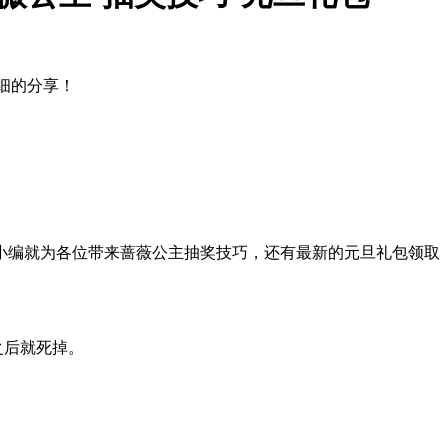
细的分享！
小编就为各位带来蔷薇公主抽奖技巧，还有最新的元旦礼包领取
之后就死掉。