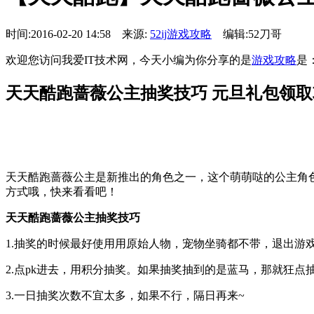
时间:2016-02-20 14:58 来源:
52ij游戏攻略
编辑:52刀哥
欢迎您访问我爱IT技术网，今天小编为你分享的是
游戏攻略
是
天天酷跑蔷薇公主抽奖技巧 元旦礼包领取
天天酷跑蔷薇公主是新推出的角色之一，这个萌萌哒的公主角
方式哦，快来看看吧！
天天酷跑蔷薇公主抽奖技巧
1.抽奖的时候最好使用用原始人物，宠物坐骑都不带，退出游
2.点pk进去，用积分抽奖。如果抽奖抽到的是蓝马，那就狂
3.一日抽奖次数不宜太多，如果不行，隔日再来~