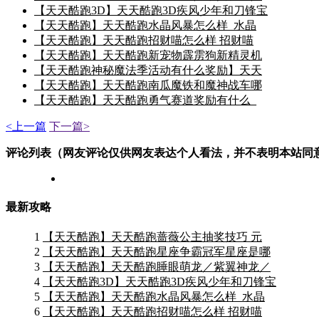
【天天酷跑3D】天天酷跑3D疾风少年和刀锋宝
【天天酷跑】天天酷跑水晶风暴怎么样_水晶
【天天酷跑】天天酷跑招财喵怎么样 招财喵
【天天酷跑】天天酷跑新宠物霹雳狗新精灵机
【天天酷跑神秘魔法季活动有什么奖励】天天
【天天酷跑】天天酷跑南瓜魔铁和魔神战车哪
【天天酷跑】天天酷跑勇气赛道奖励有什么_
<上一篇
下一篇>
评论列表（网友评论仅供网友表达个人看法，并不表明本站同
最新攻略
1
【天天酷跑】天天酷跑蔷薇公主抽奖技巧 元
2
【天天酷跑】天天酷跑星座争霸冠军星座是哪
3
【天天酷跑】天天酷跑睡眼萌龙／紫翼神龙／
4
【天天酷跑3D】天天酷跑3D疾风少年和刀锋宝
5
【天天酷跑】天天酷跑水晶风暴怎么样_水晶
6
【天天酷跑】天天酷跑招财喵怎么样 招财喵