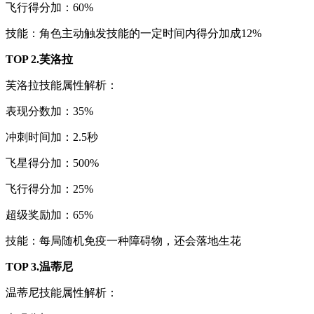
飞行得分加：60%
技能：角色主动触发技能的一定时间内得分加成12%
TOP 2.芙洛拉
芙洛拉技能属性解析：
表现分数加：35%
冲刺时间加：2.5秒
飞星得分加：500%
飞行得分加：25%
超级奖励加：65%
技能：每局随机免疫一种障碍物，还会落地生花
TOP 3.温蒂尼
温蒂尼技能属性解析：