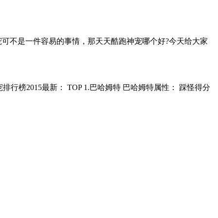
宠可不是一件容易的事情，那天天酷跑神宠哪个好?今天给大家
2015最新： TOP 1.巴哈姆特 巴哈姆特属性： 踩怪得分