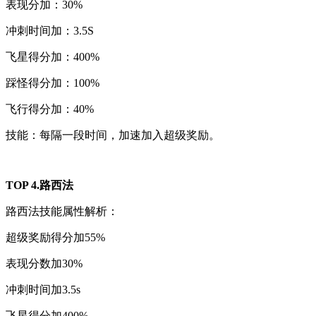
表现分加：30%
冲刺时间加：3.5S
飞星得分加：400%
踩怪得分加：100%
飞行得分加：40%
技能：每隔一段时间，加速加入超级奖励。
TOP 4.路西法
路西法技能属性解析：
超级奖励得分加55%
表现分数加30%
冲刺时间加3.5s
飞星得分加400%