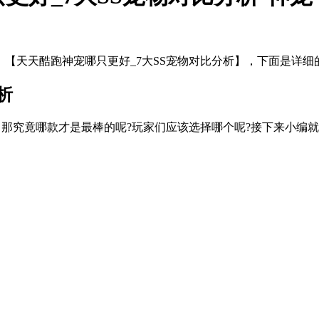
：【天天酷跑神宠哪只更好_7大SS宠物对比分析】，下面是详细
析
，那究竟哪款才是最棒的呢?玩家们应该选择哪个呢?接下来小编