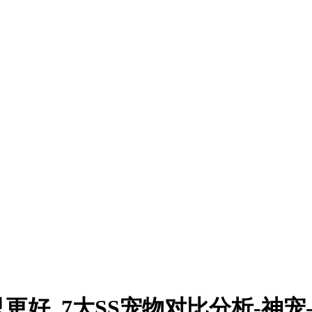
好_7大SS宠物对比分析-神宠