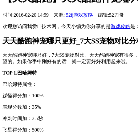
时间:2016-02-20 14:59 来源:
52ij游戏攻略
编辑:52刀哥
欢迎您访问我爱IT技术网，今天小编为你分享的是
游戏攻略
是
天天酷跑神宠哪只更好_7大SS宠物对比分
天天酷跑神宠哪只好，7大SS宠物对比。天天酷跑神宠有很多
望的。如果你手中刚好有的话，就一定要好好利用起来啦。
TOP 1.巴哈姆特
巴哈姆特属性：
踩怪得分加：100%
表现分数加：35%
冲刺时间加：2.5秒
飞星得分加：500%