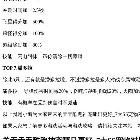
冲刺时间加：2.5秒
飞星得分加：500%
踩怪得分加：100%
超级奖励加：80%
技能：闪电附体，帮你清除一切障碍
TOP 7.潘多拉
除此6只，还有就是潘多拉啦。不过潘多拉是多人对战专属神
潘多拉： 导弹伤害时间减20% ，闪电伤害时间减20%，火圈加
技能：有概率在受到伤害时不减速。
以上就是小编为大家带来的天天酷跑神宠哪只更好_7大SS宠
如果大家想了解更多游戏活动与游戏攻略，请持续关注本站，本