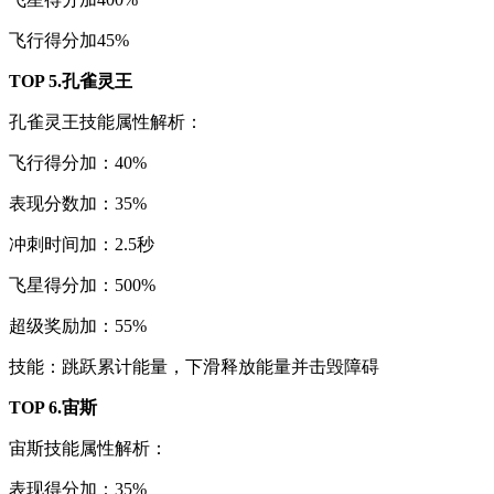
飞行得分加45%
TOP 5.孔雀灵王
孔雀灵王技能属性解析：
飞行得分加：40%
表现分数加：35%
冲刺时间加：2.5秒
飞星得分加：500%
超级奖励加：55%
技能：跳跃累计能量，下滑释放能量并击毁障碍
TOP 6.宙斯
宙斯技能属性解析：
表现得分加：35%