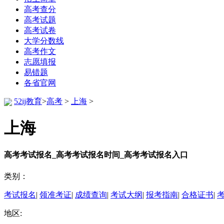
高考查分
高考试题
高考试卷
大学分数线
高考作文
志愿填报
易错题
各省官网
52ij教育
>
高考
>
上海
>
上海
高考考试报名_高考考试报名时间_高考考试报名入口
类别：
考试报名
|
领准考证
|
成绩查询
|
考试大纲
|
报考指南
|
合格证书
|
地区: