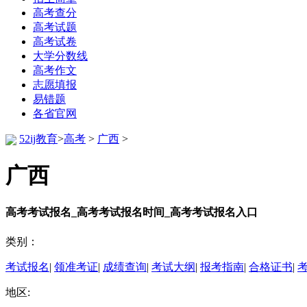
高考查分
高考试题
高考试卷
大学分数线
高考作文
志愿填报
易错题
各省官网
52ij教育
>
高考
>
广西
>
广西
高考考试报名_高考考试报名时间_高考考试报名入口
类别：
考试报名
|
领准考证
|
成绩查询
|
考试大纲
|
报考指南
|
合格证书
|
地区: