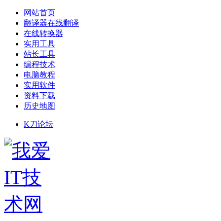
网站首页
翻译器在线翻译
在线转换器
实用工具
站长工具
编程技术
电脑教程
实用软件
资料下载
历史地图
K刀论坛