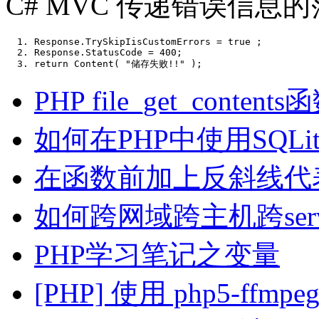
C# MVC 传递错误信息
Response.TrySkipIisCustomErrors = true ;    
Response.StatusCode = 400;    
return
 Content( 
"储存失败!!"
 );   
PHP file_get_conten
如何在PHP中使用SQLi
在函数前加上反斜线代表的意
如何跨网域跨主机跨ser
PHP学习笔记之变量
[PHP] 使用 php5-ff