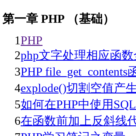
第一章 PHP （基础）
1
PHP
2
php文字处理相应函
3
PHP file_get_conte
4
explode()切割空值
5
如何在PHP中使用SQL
6
在函数前加上反斜线