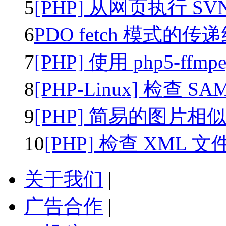
5
[PHP] 从网页执行 SV
6
PDO fetch 模式的传
7
[PHP] 使用 php5-ffm
8
[PHP-Linux] 检查 SA
9
[PHP] 简易的图片相
10
[PHP] 检查 XML 
关于我们
|
广告合作
|