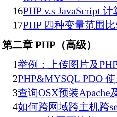
16
PHP v.s JavaScrip
17
PHP 四种变量范围
第二章 PHP（高级）
1
举例：上传图片及PH
2
PHP&MYSQL PDO
3
查询OSX预装Apach
4
如何跨网域跨主机跨ser