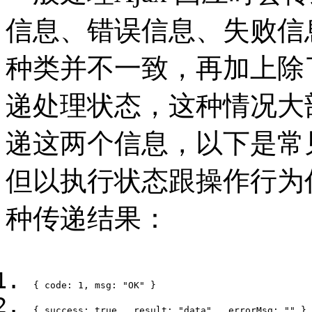
信息、错误信息、失败信
种类并不一致，再加上除
递处理状态，这种情况大部
递这两个信息，以下是常
但以执行状态跟操作行为
种传递结果：
{ code: 1, msg: 
"OK"
 }    
{ success: 
true
 , result: 
"data"
 , errorMsg: 
""
 } 