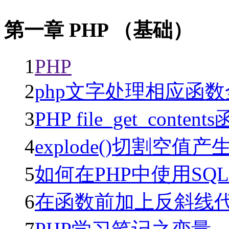
第一章 PHP （基础）
1
PHP
2
php文字处理相应函
3
PHP file_get_conte
4
explode()切割空值
5
如何在PHP中使用SQL
6
在函数前加上反斜线