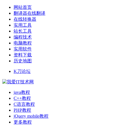
网站首页
翻译器在线翻译
在线转换器
实用工具
站长工具
编程技术
电脑教程
实用软件
资料下载
历史地图
K刀论坛
java教程
C++教程
C语言教程
PHP教程
jQuery mobile教程
更多教程