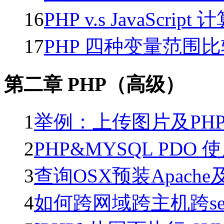
16
PHP v.s JavaScrip
17
PHP 四种变量范围
第二章 PHP（高级）
1
举例：上传图片及PH
2
PHP&MYSQL PDO
3
查询OSX预装Apach
4
如何跨网域跨主机跨ser