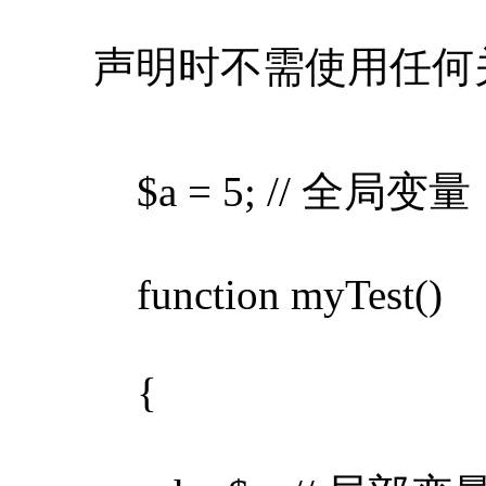
声明时不需使用任何关键字 
$a = 5; // 全局变量
function myTest()
{