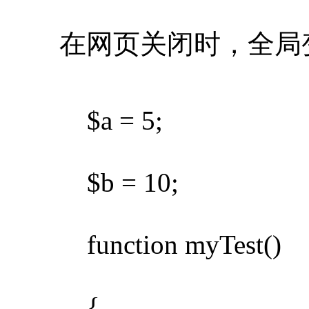
在网页关闭时，全局变
$a = 5;
$b = 10;
function myTest()
{