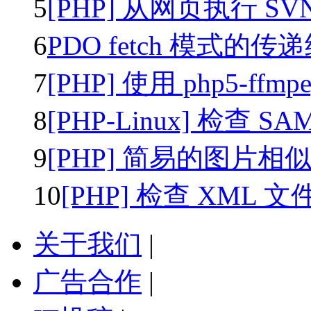
5
[PHP] 从网页执行 SV
6
PDO fetch 模式的传
7
[PHP] 使用 php5-ffm
8
[PHP-Linux] 检查 SA
9
[PHP] 简易的图片相
10
[PHP] 检查 XML 
关于我们
|
广告合作
|