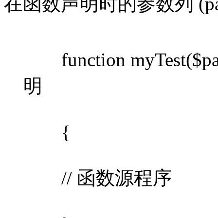
在函数声明时的参数列 (param
function myTest($pa
明
{
// 函数源程序