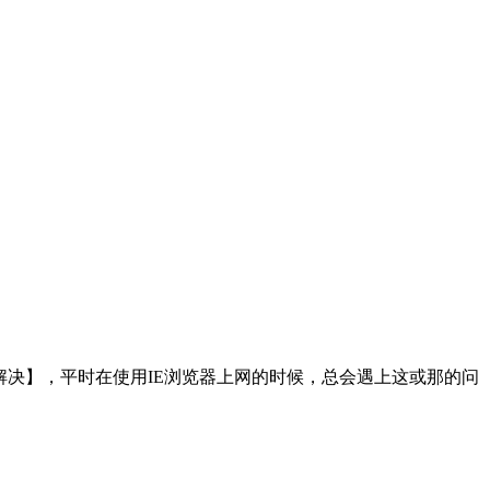
轻松解决】，平时在使用IE浏览器上网的时候，总会遇上这或那的问