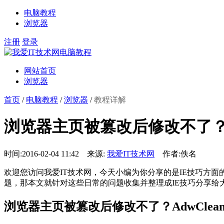
电脑教程
浏览器
注册
登录
网站首页
浏览器
首页
/
电脑教程
/
浏览器
/
教程详解
浏览器主页被篡改后修改不了？Ad
时间:2016-02-04 11:42 来源:
我爱IT技术网
作者:佚名
欢迎您访问我爱IT技术网，今天小编为你分享的是IE技巧方面
题，那本文就针对这些日常的问题收集并整理成IE技巧分享给
浏览器主页被篡改后修改不了？AdwClea