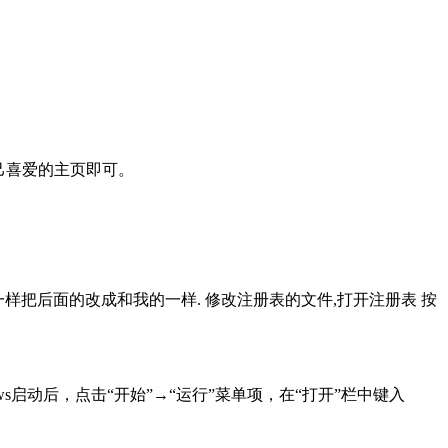
己喜爱的主页即可。
样不?不一样把后面的改成和我的一样. 修改注册表的文件,打开注册表 按
Windows启动后，点击“开始”→“运行”菜单项，在“打开”栏中键入