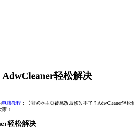
wCleaner轻松解决
的
电脑教程
：【浏览器主页被篡改后修改不了？AdwCleaner
大家！
ner轻松解决