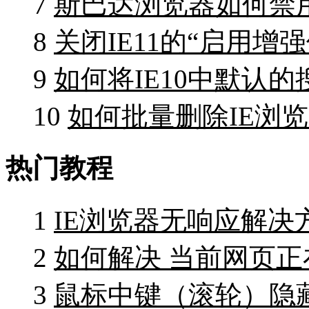
7
斯巴达浏览器如何禁用F
8
关闭IE11的“启用增
9
如何将IE10中默认
10
如何批量删除IE浏
热门教程
1
IE浏览器无响应解决
2
如何解决 当前网页
3
鼠标中键（滚轮）隐