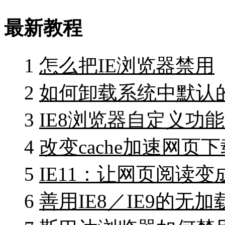
最新教程
1
怎么把IE浏览器禁用
2
如何卸载系统中默认的
3
IE8浏览器自定义功
4
改变cache加速网页下
5
IE11：让网页阅读
6
善用IE8／IE9的无