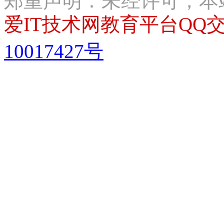
郑重声明：未经许可，本
爱IT技术网教育平台QQ交流
10017427号