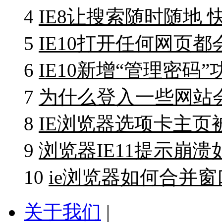
4
IE8让搜索随时随地 
5
IE10打开任何网页
6
IE10新增“管理密码
7
为什么登入一些网站
8
IE浏览器选项卡主页
9
浏览器IE11提示崩
10
ie浏览器如何合并窗
关于我们
|