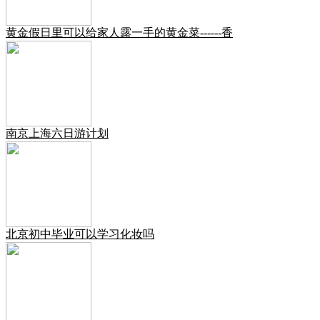
黄金假日里可以给家人露一手的黄金菜------香
南京上海六日游计划
北京初中毕业可以学习化妆吗