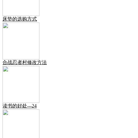
床垫的选购方式
合战忍者村修改方法
读书的好处---24