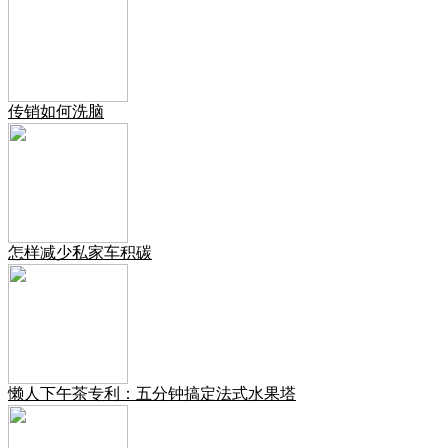
传销如何洗脑
怎样减少私家车积碳
懒人下午茶专利：五分钟搞定法式水果塔