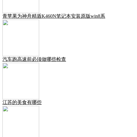
青苹果为神舟精盾K460N笔记本安装原版win8系
汽车跑高速前必须做哪些检查
江苏的美食有哪些