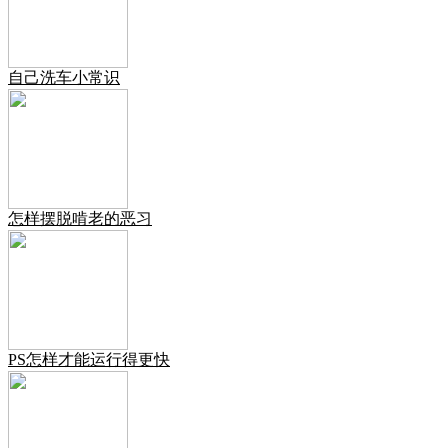
自己洗车小常识
怎样摆脱啃老的恶习
PS怎样才能运行得更快