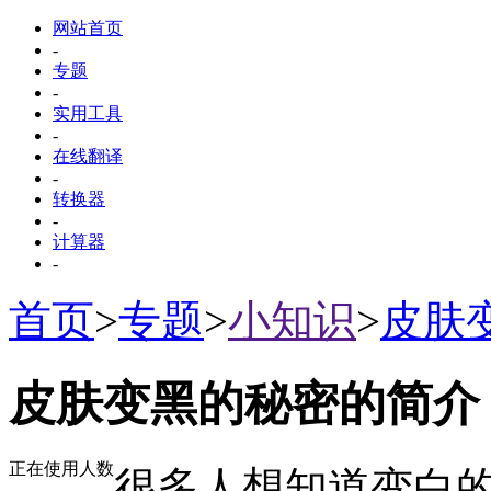
网站首页
-
专题
-
实用工具
-
在线翻译
-
转换器
-
计算器
-
首页
>
专题
>
小知识
>
皮肤
皮肤变黑的秘密的简介
正在使用人数
很多人想知道变白