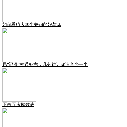
如何看待大学生兼职的好与坏
易”记混“交通标志，几分钟让你违章少一半
正宗五味鹅做法