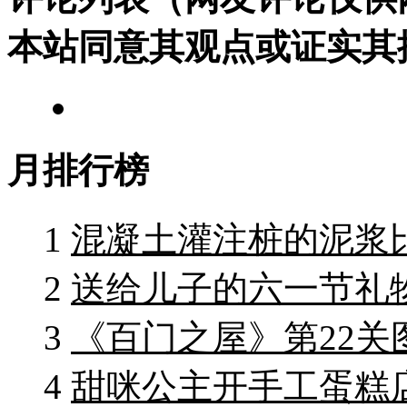
本站同意其观点或证实其
月排行榜
1
混凝土灌注桩的泥浆
2
送给儿子的六一节礼物
3
《百门之屋》第22关
4
甜咪公主开手工蛋糕