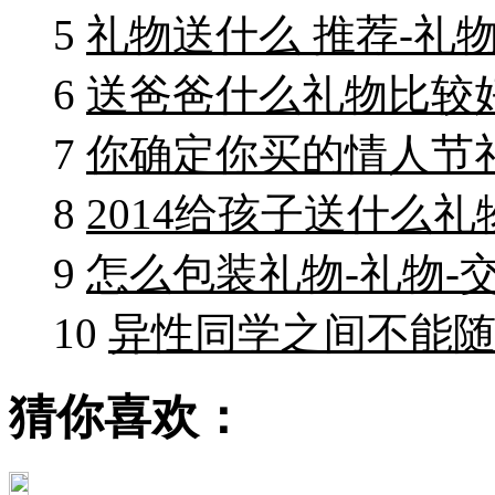
5
礼物送什么 推荐-礼物
6
送爸爸什么礼物比较好
7
你确定你买的情人节礼
8
2014给孩子送什么礼
9
怎么包装礼物-礼物-
10
异性同学之间不能随
猜你喜欢：