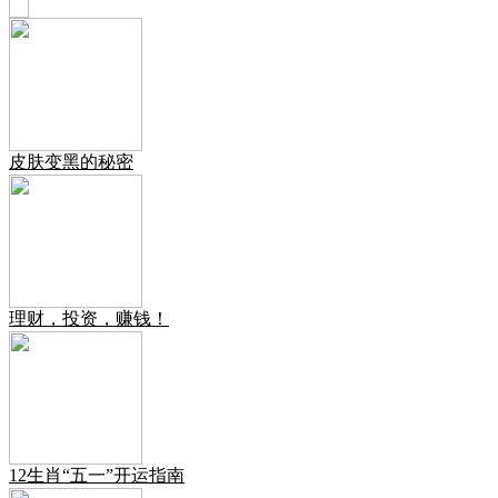
皮肤变黑的秘密
理财，投资，赚钱！
12生肖“五一”开运指南