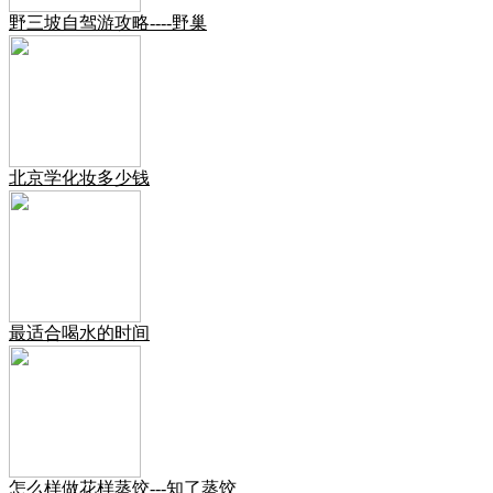
野三坡自驾游攻略----野巢
北京学化妆多少钱
最适合喝水的时间
怎么样做花样蒸饺---知了蒸饺