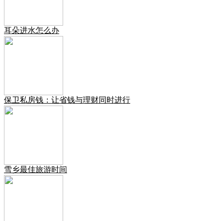
耳朵进水怎么办
保卫私房钱：让省钱与理财同时进行
雪乡最佳旅游时间