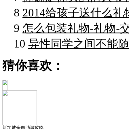
8
2014给孩子送什么礼
9
怎么包装礼物-礼物-
10
异性同学之间不能随
猜你喜欢：
新加坡全自助游攻略