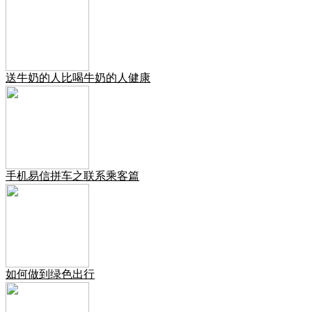
送牛奶的人比喝牛奶的人健康
手机易信拼车之联系乘客篇
如何做到绿色出行