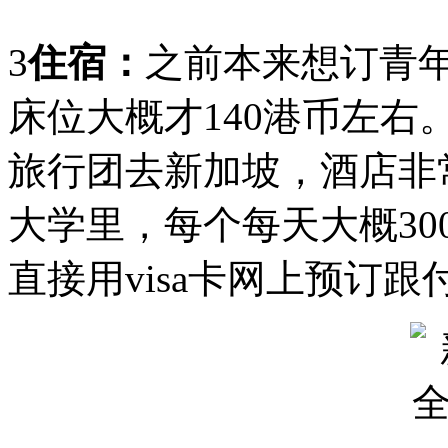
3
住宿：
之前本来想订青
床位大概才140港币左
旅行团去新加坡，酒店非
大学里，每个每天大概3
直接用visa卡网上预订跟