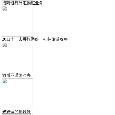
招商银行外汇购汇业务
2012十一去哪旅游好，桂林旅游攻略
酒后不适怎么办
妈妈做的糖炒虾