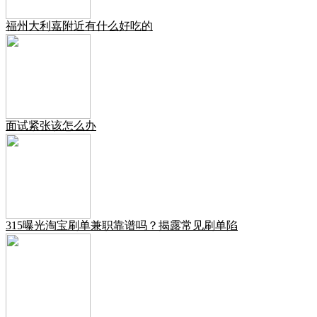
福州大利嘉附近有什么好吃的
面试紧张该怎么办
315曝光淘宝刷单兼职靠谱吗？揭露常见刷单陷