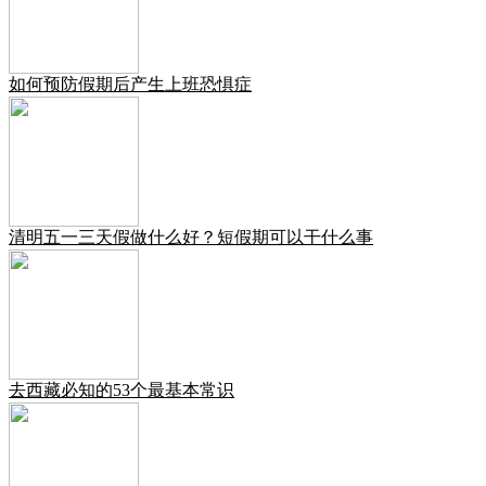
如何预防假期后产生上班恐惧症
清明五一三天假做什么好？短假期可以干什么事
去西藏必知的53个最基本常识