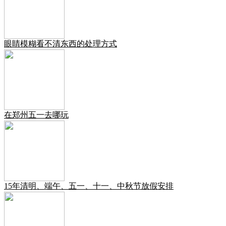
眼睛模糊看不清东西的处理方式
在郑州五一去哪玩
15年清明、端午、五一、十一、中秋节放假安排