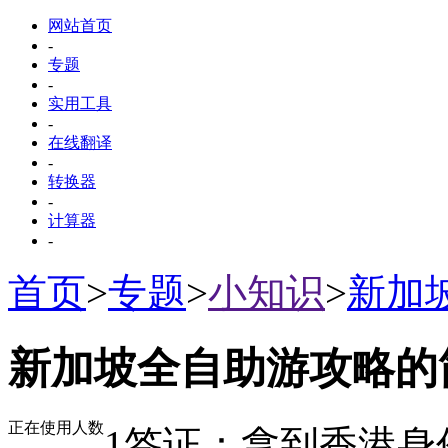
网站首页
-
专题
-
实用工具
-
在线翻译
-
转换器
-
计算器
-
首页
>
专题
>
小知识
>
新加
新加坡全自助游攻略的
正在使用人数
1签证：拿到香港身