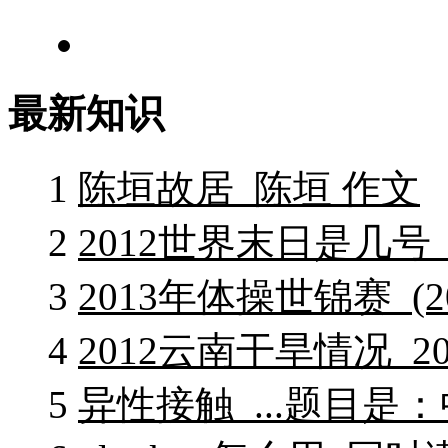
最新知识
1
陈垣故居_陈垣 作文
2
2012世界末日是几号
3
2013年体操世锦赛_(2
4
2012云南干旱情况_
5
异性接触_...题目