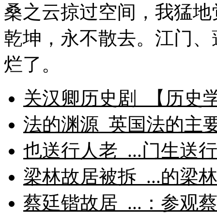
桑之云掠过空间，我猛地
乾坤，永不散去。江门、
烂了。
关汉卿历史剧_【历史学
法的渊源_英国法的主要
也送行人老_...门生送
梁林故居被拆_...的
蔡廷锴故居_...：参