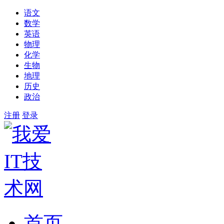
语文
数学
英语
物理
化学
生物
地理
历史
政治
注册
登录
首页