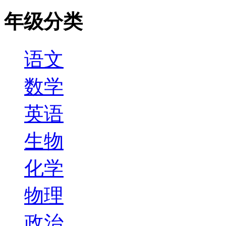
年级分类
语文
数学
英语
生物
化学
物理
政治