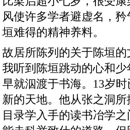
比梁启超小七岁，很受康
风使许多学者避虚名，矜
垣难得的精神养料。
故居所陈列的关于陈垣的
我听到陈垣跳动的心和少
早就泅渡于书海。13岁
新的天地。他从张之洞所
目录学入手的读书冶学之