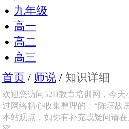
九年级
高一
高二
高三
首页
/
师说
/
知识详细
欢迎您访问52IJ教育培训网，今
过网络精心收集整理的：“陈垣故居
本站观点，如你有补充或疑问请在
容。