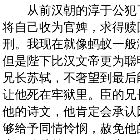
从前汉朝的淳于公犯了
将自己收为官婢，求得赎
刑。我现在就像蚂蚁一般
但是陛下比汉文帝更为聪
兄长苏轼，不奢望到最后
让他死在牢狱里。臣的兄
他的诗文，他肯定会承认
够给予同情怜悯，赦免他