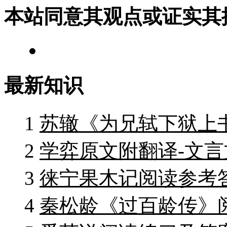
本站同意其观点或证实其
最新知识
1
苏辙《为兄轼下狱上
2
学弈原文附翻译-文言
3
徕宁果木记阅读参考
4
秦松龄《过百龄传》