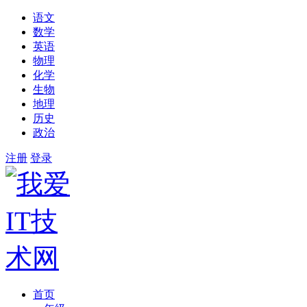
语文
数学
英语
物理
化学
生物
地理
历史
政治
注册
登录
首页