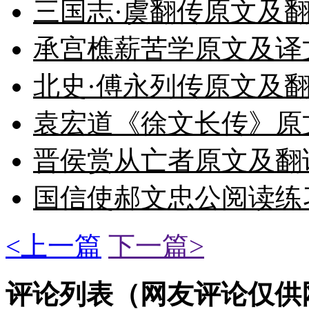
三国志·虞翻传原文及翻
承宫樵薪苦学原文及译
北史·傅永列传原文及翻
袁宏道《徐文长传》原
晋侯赏从亡者原文及翻
国信使郝文忠公阅读练
<上一篇
下一篇>
评论列表（网友评论仅供