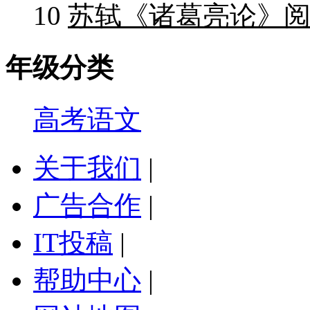
10
苏轼《诸葛亮论》阅
年级分类
高考语文
关于我们
|
广告合作
|
IT投稿
|
帮助中心
|