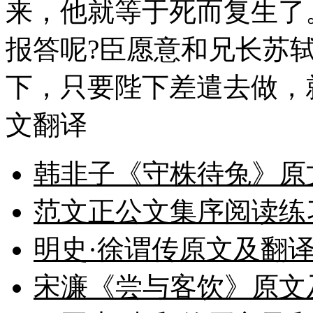
来，他就等于死而复生了
报答呢?臣愿意和兄长苏
下，只要陛下差遣去做，
文翻译
韩非子《守株待兔》原
范文正公文集序阅读练
明史·徐谓传原文及翻译
宋濂《尝与客饮》原文