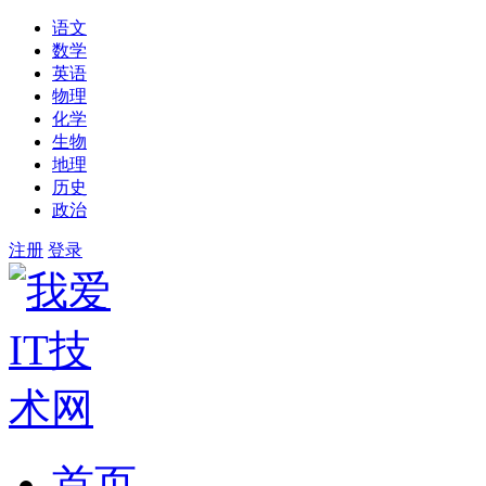
语文
数学
英语
物理
化学
生物
地理
历史
政治
注册
登录
首页