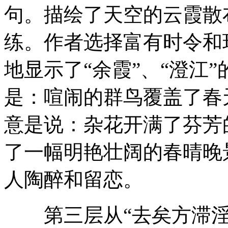
句。描绘了天空的云霞散
练。作者选择富有时令和
地显示了“余霞”、“澄江
是：喧闹的群鸟覆盖了春
意是说：杂花开满了芬芳
了一幅明艳壮阔的春晴晚
人陶醉和留恋。
第三层从“去矣方滞淫”