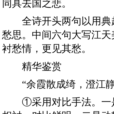
同具去国之悲。
全诗开头两句以用典起
愁思。中间六句大写江天
衬愁情，更见其愁。
精华鉴赏
“余霞散成绮，澄江静
①采用对比手法。一是