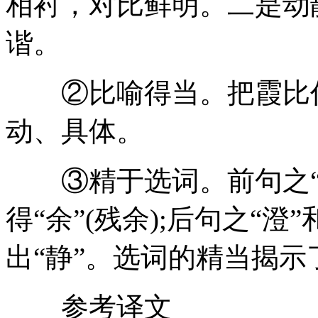
相衬，对比鲜明。二是动
谐。
②比喻得当。把霞比作
动、具体。
③精于选词。前句之“余
得“余”(残余);后句之“澄
出“静”。选词的精当揭
参考译文