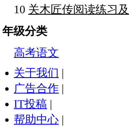
10
关木匠传阅读练习及
年级分类
高考语文
关于我们
|
广告合作
|
IT投稿
|
帮助中心
|