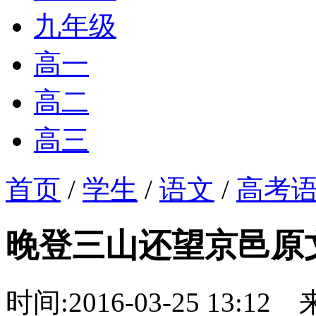
九年级
高一
高二
高三
首页
/
学生
/
语文
/
高考
晚登三山还望京邑原
时间:2016-03-25 13:12