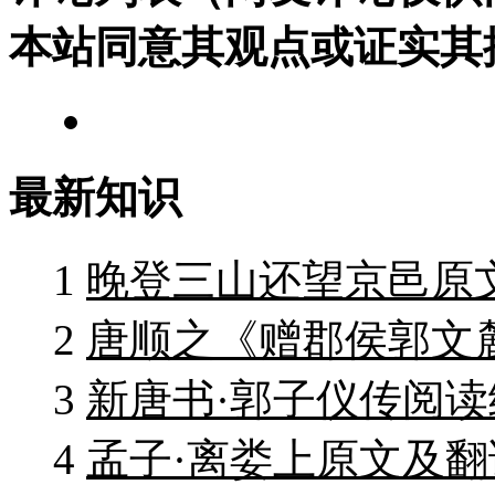
本站同意其观点或证实其
最新知识
1
晚登三山还望京邑原
2
唐顺之《赠郡侯郭文
3
新唐书·郭子仪传阅读
4
孟子·离娄上原文及翻