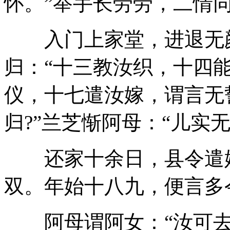
怀。”举手长劳劳，二情
入门上家堂，进退无颜
归：“十三教汝织，十四
仪，十七遣汝嫁，谓言无
归?”兰芝惭阿母：“儿实
还家十余日，县令遣媒
双。年始十八九，便言多
阿母谓阿女：“汝可去