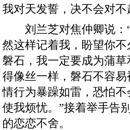
我对天发誓，决不会对不
刘兰芝对焦仲卿说：“
然这样记着我，盼望你不
磐石，我一定要成为蒲草
得像丝一样，磐石不容易
情行为暴躁如雷，恐怕不
使我烦忧。”接着举手告
的恋恋不舍。