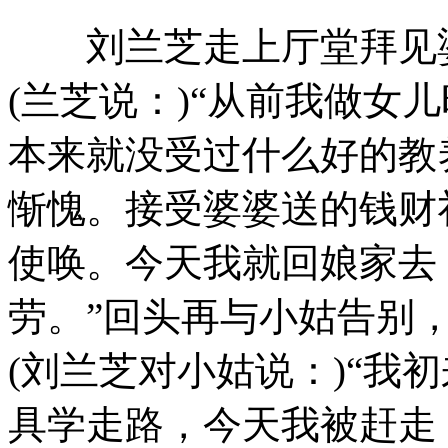
刘兰芝走上厅堂拜见婆
(兰芝说：)“从前我做女
本来就没受过什么好的教
惭愧。接受婆婆送的钱财
使唤。今天我就回娘家去
劳。”回头再与小姑告别
(刘兰芝对小姑说：)“我
具学走路，今天我被赶走