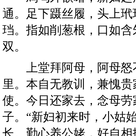
通。足下蹑丝履，头上玳
珰。指如削葱根，口如含
双。
上堂拜阿母，阿母怒不
里。本自无教训，兼愧贵
使。今日还家去，念母劳
子。“新妇初来时，小姑
长。勤心养公姥，好自相