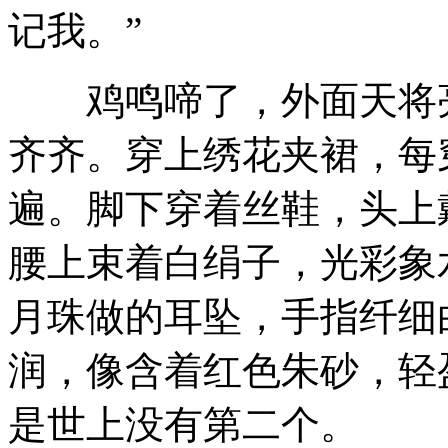
记我。”
鸡鸣啼了，外面天将亮
齐齐。穿上绣花夹裙，每
遍。脚下穿着丝鞋，头上
腰上束着白绢子，光彩象
月珠做的耳坠，手指纤细
润，像含着红色朱砂，轻
是世上没有第二个。