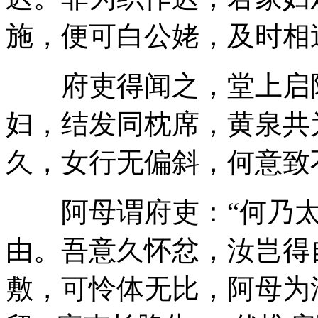
施，便可白公姥，及时相
府吏得闻之，堂上启阿
妇，结发同枕席，黄泉共
久，女行无偏斜，何意致不
阿母谓府吏：“何乃太
由。吾意久怀忿，汝岂得
敷，可怜体无比，阿母为