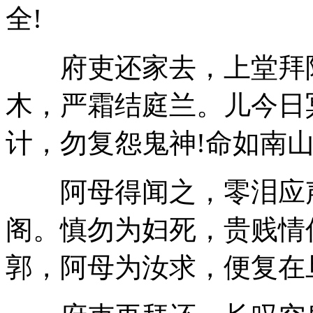
全!
府吏还家去，上堂拜阿
木，严霜结庭兰。儿今日
计，勿复怨鬼神!命如南山
阿母得闻之，零泪应声
阁。慎勿为妇死，贵贱情
郭，阿母为汝求，便复在