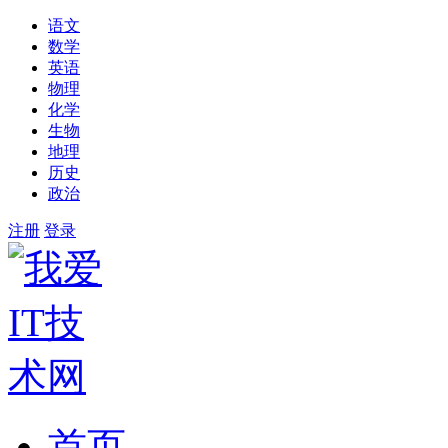
语文
数学
英语
物理
化学
生物
地理
历史
政治
注册
登录
首页