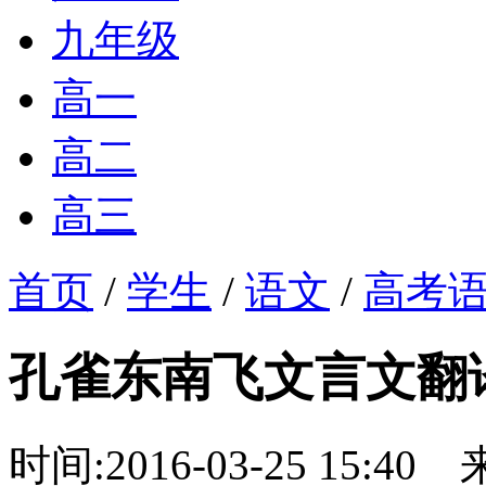
九年级
高一
高二
高三
首页
/
学生
/
语文
/
高考
孔雀东南飞文言文翻
时间:2016-03-25 15:40