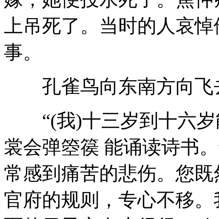
上吊死了。当时的人哀悼
事。
孔雀鸟向东南方向飞去
“(我)十三岁到十六岁
裳会弹箜篌 能诵读诗书
常感到痛苦的悲伤。您既
官府的规则，专心不移。