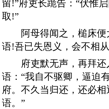
留!”府吏长跪告：“伏惟
取!”
阿母得闻之，槌床便大
语!吾已失恩义，会不相从
府吏默无声，再拜还入
语：“我自不驱卿，逼迫
府。不久当归还，还必相
语。”