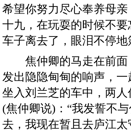
希望你努力尽心奉养母亲
十九，在玩耍的时候不要忘
车子离去了，眼泪不停地
焦仲卿的马走在前面，
发出隐隐甸甸的响声，一
坐入刘兰芝的车中，两人
(焦仲卿说)：“我发誓不
去，我现在暂且去庐江太