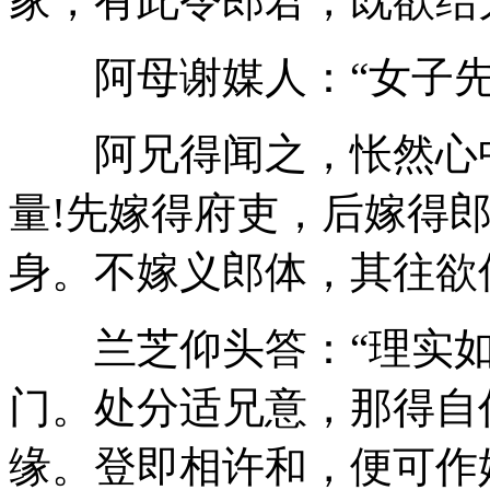
家，有此令郎君，既欲结
阿母谢媒人：“女子先有
阿兄得闻之，怅然心中
量!先嫁得府吏，后嫁得
身。不嫁义郎体，其往欲何
兰芝仰头答：“理实如
门。处分适兄意，那得自
缘。登即相许和，便可作