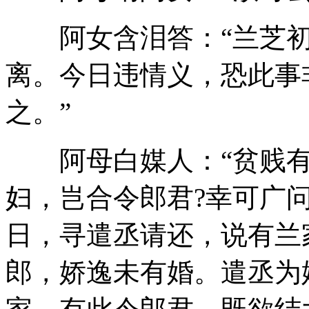
阿女含泪答：“兰芝初
离。今日违情义，恐此事
之。”
阿母白媒人：“贫贱有
妇，岂合令郎君?幸可广
日，寻遣丞请还，说有兰
郎，娇逸未有婚。遣丞为