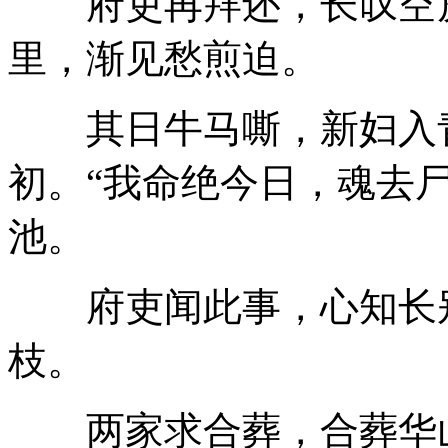
府吏再拜还，长叹空房
里，渐见愁煎迫。
其日牛马嘶，新妇入青
初。“我命绝今日，魂去尸
池。
府吏闻此事，心知长别
枝。
两家求合葬，合葬华山