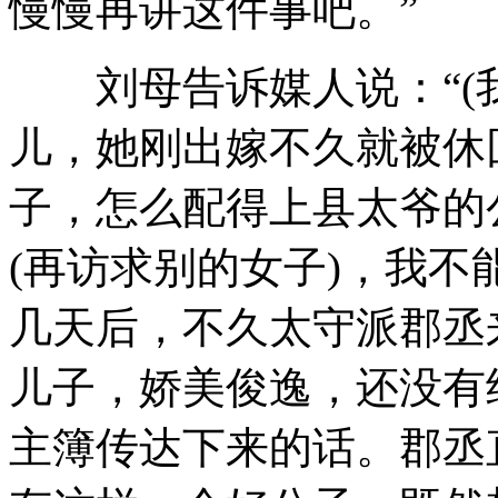
慢慢再讲这件事吧。”
刘母告诉媒人说：“(我
儿，她刚出嫁不久就被休
子，怎么配得上县太爷的
(再访求别的女子)，我不
几天后，不久太守派郡丞
儿子，娇美俊逸，还没有
主簿传达下来的话。郡丞