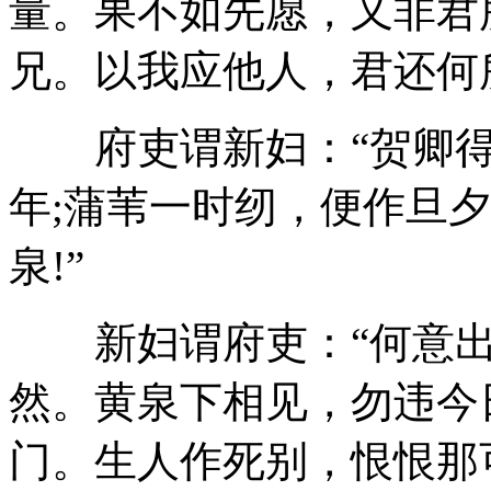
量。果不如先愿，又非君
兄。以我应他人，君还何所
府吏谓新妇：“贺卿得
年;蒲苇一时纫，便作旦
泉!”
新妇谓府吏：“何意出
然。黄泉下相见，勿违今
门。生人作死别，恨恨那