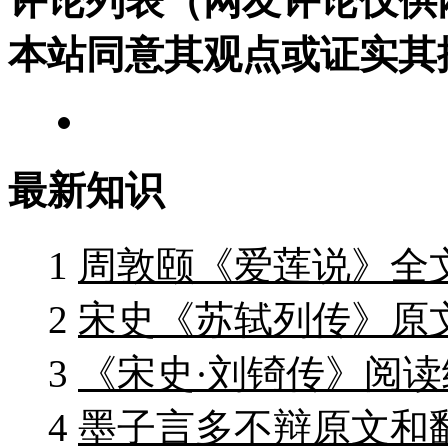
评论列表（网友评论仅供
本站同意其观点或证实其
最新知识
1
周敦颐《爱莲说》全
2
宋史《苏轼列传》原
3
《宋史·刘锜传》阅读
4
墨子言多不辩原文和