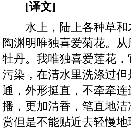
[译文]
水上，陆上各种草和木
陶渊明唯独喜爱菊花。从
牡丹。我唯独喜爱莲花，
污染，在清水里洗涤过但
通，外形挺直，不牵牵连
播，更加清香，笔直地洁
赏但是不能贴近去轻慢地