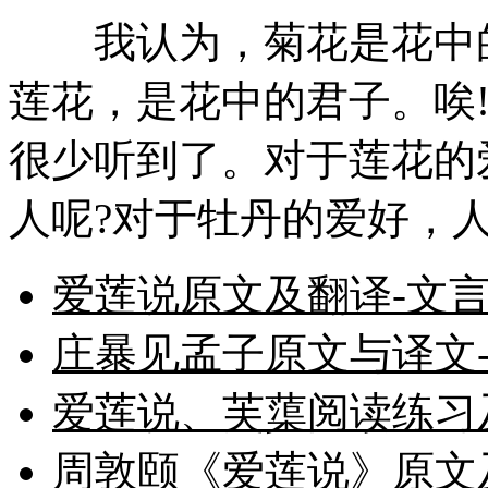
我认为，菊花是花中的隐
莲花，是花中的君子。唉
很少听到了。对于莲花的
人呢?对于牡丹的爱好，
爱莲说原文及翻译-文
庄暴见孟子原文与译文
爱莲说、芙蕖阅读练习
周敦颐《爱莲说》原文