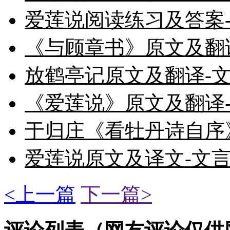
爱莲说阅读练习及答案
《与顾章书》原文及翻
放鹤亭记原文及翻译-
《爱莲说》原文及翻译
于归庄《看牡丹诗自序
爱莲说原文及译文-文
<上一篇
下一篇>