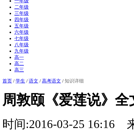
一年级
二年级
三年级
四年级
五年级
六年级
七年级
八年级
九年级
高一
高二
高三
首页
/
学生
/
语文
/
高考语文
/
知识详细
周敦颐《爱莲说》全
时间:2016-03-25 16:16