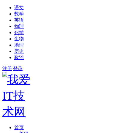
语文
数学
英语
物理
化学
生物
地理
历史
政治
注册
登录
首页