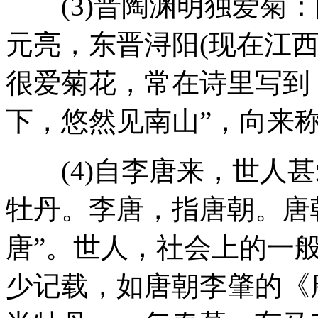
(3)晋陶渊明独爱菊：陶渊
元亮，东晋浔阳(现在江
很爱菊花，常在诗里写到
下，悠然见南山”，向来
(4)自李唐来，世人甚
牡丹。李唐，指唐朝。唐
唐”。世人，社会上的一
少记载，如唐朝李肇的《