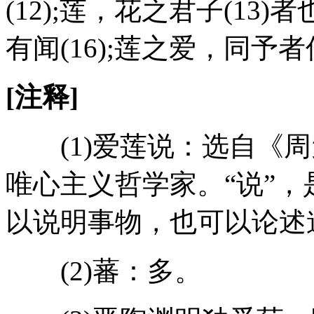
(12);莲，花之君子(13)者
有闻(16);莲之爱，同予者
[注释]
(1)爱莲说：选自《周
唯心主义哲学家。“说”
以说明事物，也可以论述
(2)蕃：多。