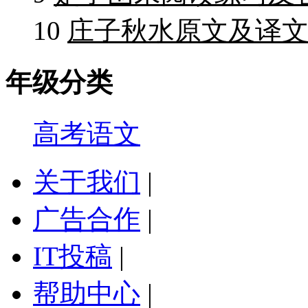
10
庄子秋水原文及译文
年级分类
高考语文
关于我们
|
广告合作
|
IT投稿
|
帮助中心
|